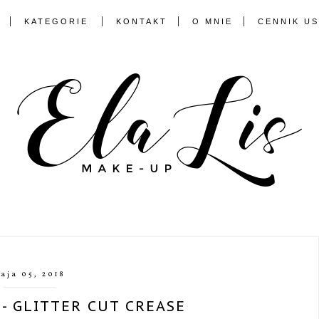
KATEGORIE
KONTAKT
O MNIE
CENNIK U
aja 05, 2018
- GLITTER CUT CREASE