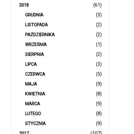
(61)
2018
(3)
GRUDNIA
(2)
LISTOPADA
(2)
PAŹDZIERNIKA
(1)
WRZEŚNIA
(2)
SIERPNIA
(3)
LIPCA
(5)
CZERWCA
(9)
MAJA
(8)
KWIETNIA
(9)
MARCA
(8)
LUTEGO
(9)
STYCZNIA
(107)
2017