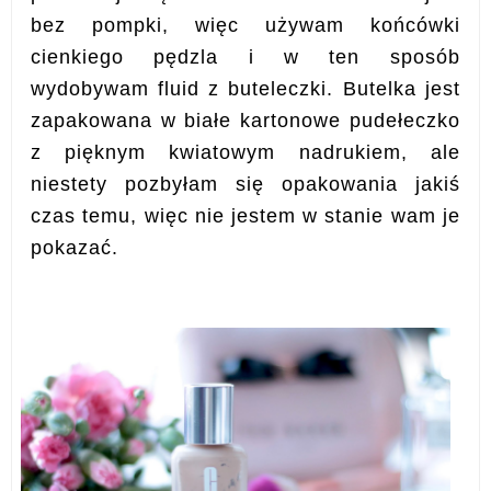
bez
pompki, więc używam końcówki
cienkiego pędzla i w ten sposób
wydobywam fluid z buteleczki
.
Butelka jest
zapakowana w białe kartonowe pudełeczko
z pięknym kwiatowym nadrukiem, ale
niestety pozbyłam się opakowania jakiś
czas temu, więc nie jestem w stanie wam je
pokazać.