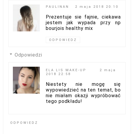
PAULINAN
2 maja 2018 20:10
Prezentuje sie fajnie, ciekawa
jestem jak wypada przy np
bourjois healthy mix
ODPOWIEDZ
Odpowiedzi
ELA LIS MAKE-UP
2 maja
2018 22:58
Niestety nie mogę się
wypowiedzieć na ten temat, bo
nie miałam okazji wypróbować
tego podkładu!
ODPOWIEDZ