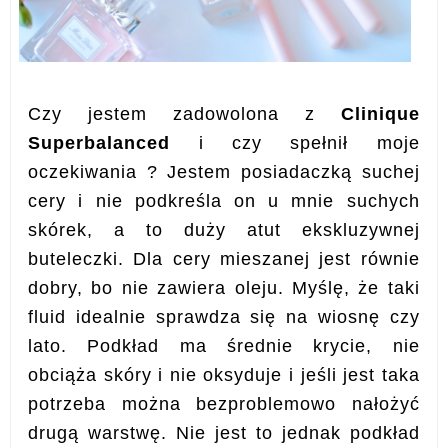
Czy jestem zadowolona z
Clinique
Superbalanced
i czy spełnił moje
oczekiwania ? Jestem posiadaczką suchej
cery i nie podkreśla on u mnie suchych
skórek, a to duży atut ekskluzywnej
buteleczki. Dla cery mieszanej jest równie
dobry, bo nie zawiera oleju. Myślę, że taki
fluid idealnie sprawdza się na wiosnę czy
lato. Podkład ma średnie krycie, nie
obciąża skóry i nie oksyduje i jeśli jest taka
potrzeba można bezproblemowo nałożyć
drugą warstwę. Nie jest to jednak podkład