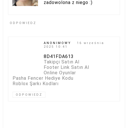
zadowolona z niego :)
ODPOWIEDZ
ANONIMOWY
16 września
2025 10:41
8D41FDA613
Takipçi Satın Al
Footer Link Satın Al
Online Oyunlar
Pasha Fencer Hediye Kodu
Roblox Şarkı Kodları
ODPOWIEDZ