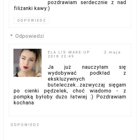
pozdrawiam serdecznie z nad
filiżanki kawy:)
ODPOWIEDZ
Odpowiedzi
ELA LIS MAKE-UP
2 maja
2018 22:49
Ja już nauczyłam się
wydobywać podkład z
ekskluzywnych
buteleczek...zazwyczaj sięgam
po cienki pędzelek, choć wiadomo - z
pompką byłoby dużo łatwiej :) Pozdrawiam
kochana
ODPOWIEDZ