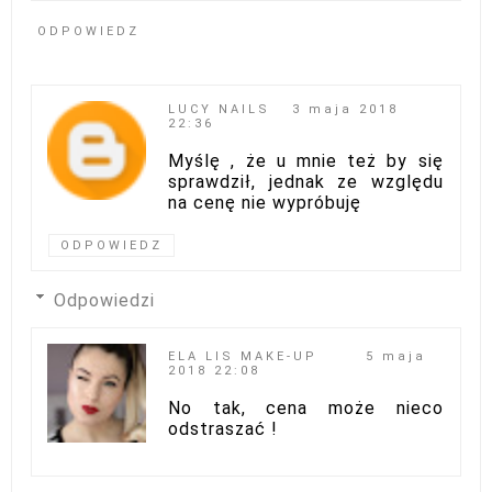
ODPOWIEDZ
LUCY NAILS
3 maja 2018
22:36
Myślę , że u mnie też by się
sprawdził, jednak ze względu
na cenę nie wypróbuję
ODPOWIEDZ
Odpowiedzi
ELA LIS MAKE-UP
5 maja
2018 22:08
No tak, cena może nieco
odstraszać !