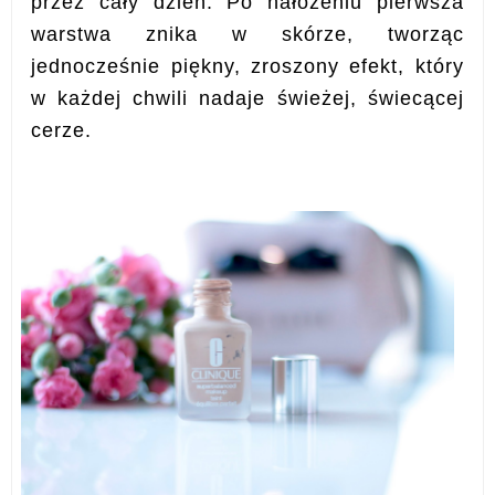
przez cały dzień.
Po nałożeniu pierwsza
warstwa znika w skórze, tworząc
jednocześnie piękny, zroszony efekt, który
w każdej chwili nadaje świeżej, świecącej
cerze.