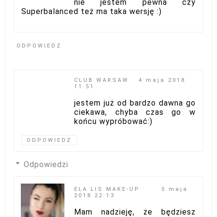
nie jestem pewna czy
Superbalanced też ma taka wersję :)
ODPOWIEDZ
CLUB WARSAW
4 maja 2018
11:51
jestem już od bardzo dawna go
ciekawa, chyba czas go w
końcu wypróbować:)
ODPOWIEDZ
Odpowiedzi
ELA LIS MAKE-UP
5 maja
2018 22:13
Mam nadzieję, że będziesz