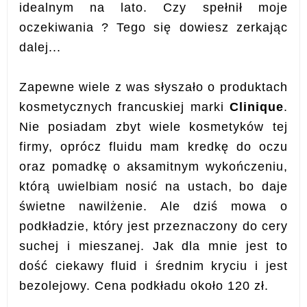
idealnym na lato. Czy spełnił moje
oczekiwania ? Tego się dowiesz zerkając
dalej...
Zapewne wiele z was słyszało o produktach
kosmetycznych francuskiej marki
Clinique
.
Nie posiadam zbyt wiele kosmetyków tej
firmy, oprócz fluidu mam kredkę do oczu
oraz pomadkę o aksamitnym wykończeniu,
którą uwielbiam nosić na ustach, bo daje
świetne nawilżenie. Ale dziś mowa o
podkładzie, który jest przeznaczony do cery
suchej i mieszanej. Jak dla mnie jest to
dość ciekawy fluid i średnim kryciu i jest
bezolejowy. Cena podkładu około 120 zł.