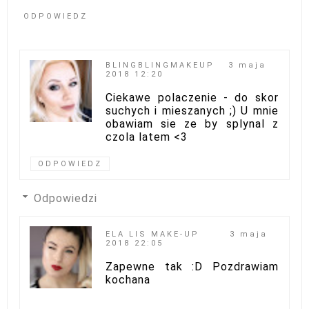
ODPOWIEDZ
BLINGBLINGMAKEUP
3 maja
2018 12:20
Ciekawe polaczenie - do skor
suchych i mieszanych ;) U mnie
obawiam sie ze by splynal z
czola latem <3
ODPOWIEDZ
Odpowiedzi
ELA LIS MAKE-UP
3 maja
2018 22:05
Zapewne tak :D Pozdrawiam
kochana