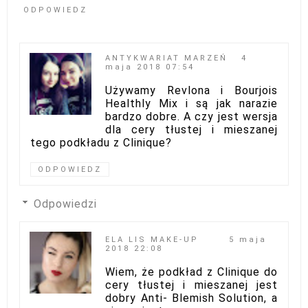
ODPOWIEDZ
ANTYKWARIAT MARZEŃ
4
maja 2018 07:54
Używamy Revlona i Bourjois
Healthly Mix i są jak narazie
bardzo dobre. A czy jest wersja
dla cery tłustej i mieszanej
tego podkładu z Clinique?
ODPOWIEDZ
Odpowiedzi
ELA LIS MAKE-UP
5 maja
2018 22:08
Wiem, że podkład z Clinique do
cery tłustej i mieszanej jest
dobry Anti- Blemish Solution, a