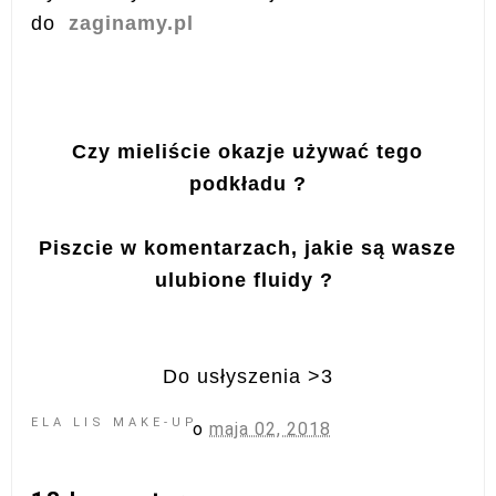
do
zaginamy.pl
Czy mieliście okazje używać tego
podkładu ?
Piszcie w komentarzach, jakie są wasze
ulubione fluidy ?
Do usłyszenia >3
ELA LIS MAKE-UP
o
maja 02, 2018