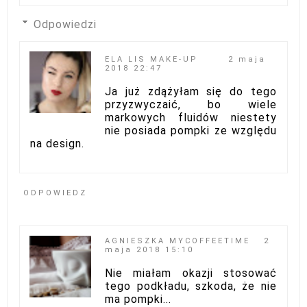
Odpowiedzi
ELA LIS MAKE-UP
2 maja
2018 22:47
Ja już zdążyłam się do tego
przyzwyczaić, bo wiele
markowych fluidów niestety
nie posiada pompki ze względu
na design.
ODPOWIEDZ
AGNIESZKA MYCOFFEETIME
2
maja 2018 15:10
Nie miałam okazji stosować
tego podkładu, szkoda, że nie
ma pompki...