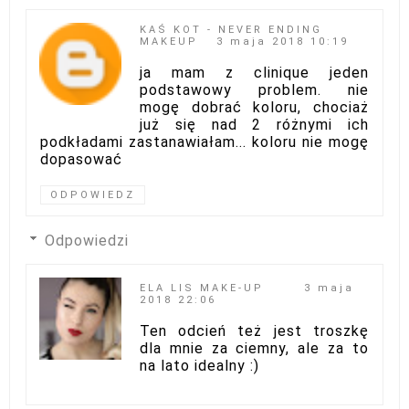
KAŚ KOT - NEVER ENDING
MAKEUP
3 maja 2018 10:19
ja mam z clinique jeden
podstawowy problem. nie
mogę dobrać koloru, chociaż
już się nad 2 różnymi ich
podkładami zastanawiałam... koloru nie mogę
dopasować
ODPOWIEDZ
Odpowiedzi
ELA LIS MAKE-UP
3 maja
2018 22:06
Ten odcień też jest troszkę
dla mnie za ciemny, ale za to
na lato idealny :)