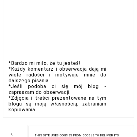
*Bardzo mi miło, że tu jesteś!
*Każdy komentarz i obserwacja dają mi
wiele radości i motywuje mnie do
dalszego pisania.
*Jeśli podoba ci się mój blog -
zapraszam do obserwacji.
*Zdjęcia i treści prezentowane na tym
blogu są moją własnością, zabraniam
kopiowania.
‹
›
Strona główna
THIS SITE USES COOKIES FROM GOOGLE TO DELIVER ITS