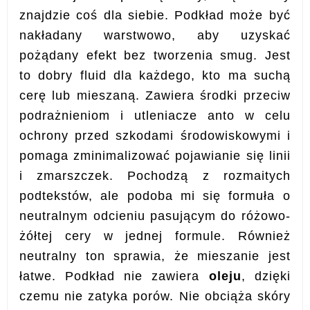
znajdzie coś dla siebie. Podkład może być
nakładany warstwowo, aby uzyskać
pożądany efekt bez tworzenia smug. J
est
to dobry fluid
dla każdego, kto ma suchą
cerę lub mieszaną.
Zawiera środki przeciw
podrażnieniom i utleniacze anto w celu
ochrony przed szkodami środowiskowymi i
pomaga zminimalizować pojawianie się linii
i zmarszczek
.
Pochodzą z rozmaitych
podtekstów, ale podoba mi się formuła o
neutralnym odcieniu pasującym do różowo-
żółtej cery w jednej formule.
Również
neutralny ton sprawia, że ​​mieszanie jest
łatwe. Podkład
nie zawiera
oleju
, dzięki
czemu nie zatyka porów. Nie obciąża skóry