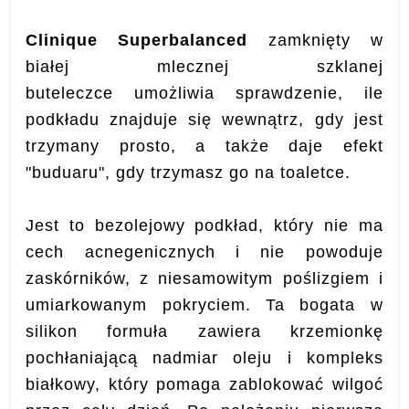
Clinique Superbalanced
zamknięty w
białej mlecznej szklanej
buteleczce
umożliwia sprawdzenie, ile
podkładu znajduje się wewnątrz, gdy jest
trzymany prosto, a także daje efekt
"buduaru", gdy trzymasz go na toaletce.
Jest to bezolejowy podkład, który nie ma
cech acnegenicznych i nie powoduje
zaskórników, z niesamowitym poślizgiem i
umiarkowanym pokryciem.
Ta bogata w
silikon formuła zawiera krzemionkę
pochłaniającą nadmiar oleju i kompleks
białkowy, który pomaga zablokować wilgoć