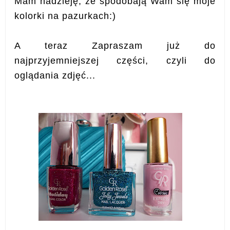
Mam nadzieję, że spodobają Wam się moje
kolorki na pazurkach:)
A teraz Zapraszam już do
najprzyjemniejszej części, czyli do
oglądania zdjęć...