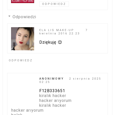
ODPOWIEDZ
Odpowiedzi
ELA LIS MAKE-UP
7
kwietnia 2016 22:23
Dziękuję 😌
ODPOWIEDZ
ANONIMOWY
2 sierpnia 2025
02:25
F12B333651
kiralık hacker
hacker arıyorum
kiralık hacker
hacker arıyorum