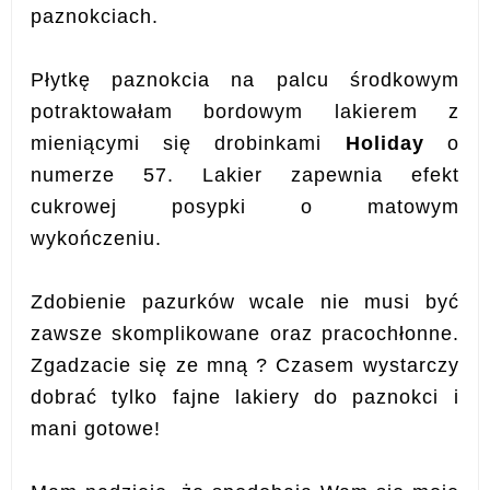
paznokciach.
Płytkę paznokcia na palcu środkowym
potraktowałam bordowym lakierem z
mieniącymi się drobinkami
Holiday
o
numerze 57. Lakier zapewnia efekt
cukrowej posypki o matowym
wykończeniu.
Zdobienie pazurków wcale nie musi być
zawsze skomplikowane oraz pracochłonne.
Zgadzacie się ze mną ?
Czasem wystarczy
dobrać tylko fajne lakiery do paznokci i
mani gotowe!