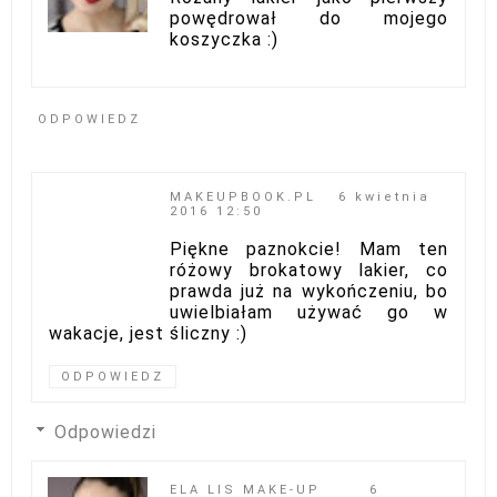
powędrował do mojego
koszyczka :)
ODPOWIEDZ
MAKEUPBOOK.PL
6 kwietnia
2016 12:50
Piękne paznokcie! Mam ten
różowy brokatowy lakier, co
prawda już na wykończeniu, bo
uwielbiałam używać go w
wakacje, jest śliczny :)
ODPOWIEDZ
Odpowiedzi
ELA LIS MAKE-UP
6