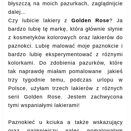
błyszczą na moich pazurkach, zaglądnijcie
dalej...
Czy lubicie lakiery z
Golden Rose
? Ja
bardzo lubię tę markę, która głównie słynie
z kosmetyków kolorowych oraz lakierów do
paznokci. Lubię malować moje paznokcie i
bardzo lubię eksperymentować z różnymi
kolorkami. Do zdobienia pazurków, które
tak naprawdę miałam pomalowane jakieś
trzy tygodnie temu, podczas urlopu w
Polsce, użyłam trzech lakierów z różnych
serii Golden Rose. Jestem zachwycona
tymi wspaniałymi lakierami!
Paznokieć u kciuka a także wskazujący
oraz najmniejszy palec pomalowałam