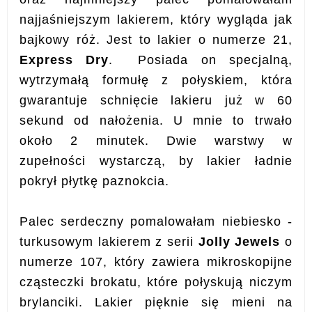
najjaśniejszym lakierem, który wygląda jak
bajkowy róż. Jest to lakier o numerze 21,
Express Dry
. Posiada on specjalną,
wytrzymałą formułę z połyskiem, która
gwarantuje schnięcie lakieru już w 60
sekund od nałożenia. U mnie to trwało
około 2 minutek. Dwie warstwy w
zupełności wystarczą, by lakier ładnie
pokrył płytkę paznokcia.
Palec serdeczny pomalowałam niebiesko -
turkusowym lakierem z serii
Jolly Jewels
o
numerze 107, który zawiera mikroskopijne
cząsteczki brokatu, które połyskują niczym
brylanciki.
Lakier pięknie się mieni na