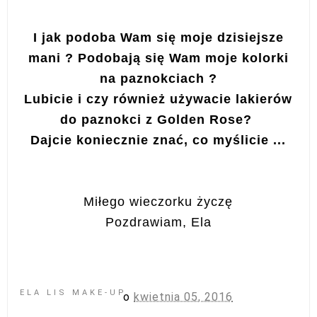
I jak podoba Wam się moje dzisiejsze
mani ? Podobają się Wam moje kolorki
na paznokciach ?
Lubicie i czy również używacie lakierów
do paznokci z Golden Rose?
Dajcie koniecznie znać, co myślicie ...
Miłego wieczorku życzę
Pozdrawiam, Ela
ELA LIS MAKE-UP
o
kwietnia 05, 2016