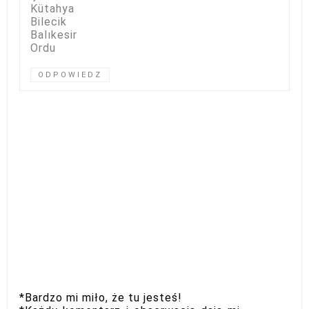
Kütahya
Bilecik
Balıkesir
Ordu
ODPOWIEDZ
*Bardzo mi miło, że tu jesteś!