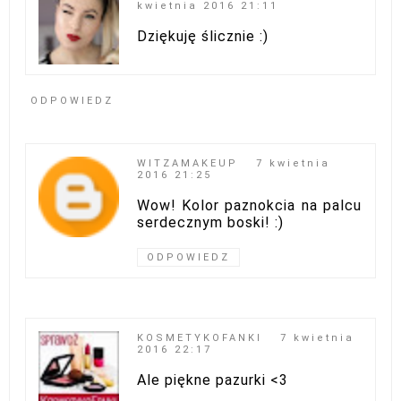
kwietnia 2016 21:11
Dziękuję ślicznie :)
ODPOWIEDZ
WITZAMAKEUP
7 kwietnia
2016 21:25
Wow! Kolor paznokcia na palcu
serdecznym boski! :)
ODPOWIEDZ
KOSMETYKOFANKI
7 kwietnia
2016 22:17
Ale piękne pazurki <3