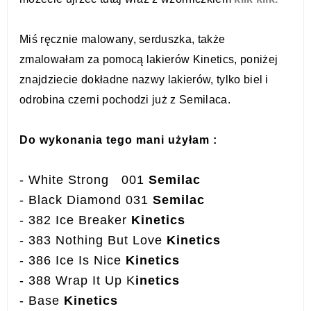
Miś ręcznie malowany, serduszka, także
zmalowałam za pomocą lakierów Kinetics, poniżej
znajdziecie dokładne nazwy lakierów, tylko biel i
odrobina czerni pochodzi już z Semilaca.
Do wykonania tego mani użyłam :
- White Strong 001
Semilac
- Black Diamond 031
Semilac
- 382 Ice Breaker
Kinetics
- 383 Nothing But Love
Kinetics
- 386 Ice Is Nice
Kinetics
- 388 Wrap It Up K
inetics
- Base
Kinetics