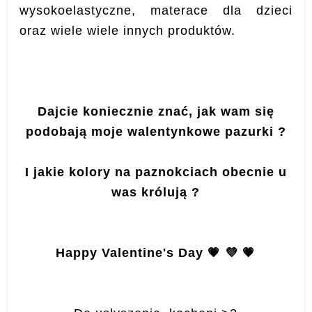
wysokoelastyczne, materace dla dzieci
oraz wiele wiele innych produktów.
Dajcie koniecznie znać, jak wam się
podobają moje walentynkowe pazurki ?
I jakie kolory na paznokciach obecnie u
was królują ?
Happy Valentine's Day 💗 💜 💗