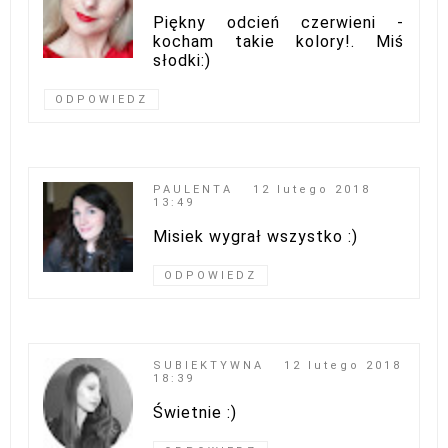
Piękny odcień czerwieni -
kocham takie kolory!. Miś
słodki:)
ODPOWIEDZ
PAULENTA
12 lutego 2018
13:49
Misiek wygrał wszystko :)
ODPOWIEDZ
SUBIEKTYWNA
12 lutego 2018
18:39
Świetnie :)