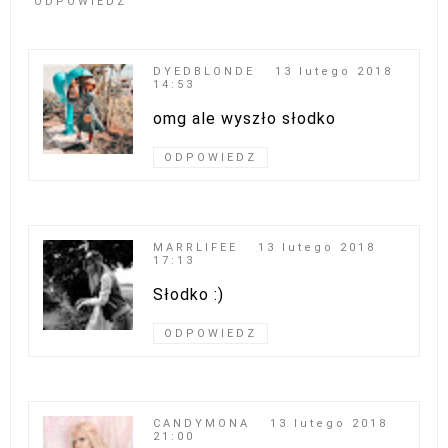
ODPOWIEDZ
DYEDBLONDE
13 lutego 2018
14:53
omg ale wyszło słodko
ODPOWIEDZ
MARRLIFEE
13 lutego 2018
17:13
Słodko :)
ODPOWIEDZ
CANDYMONA
13 lutego 2018
21:00