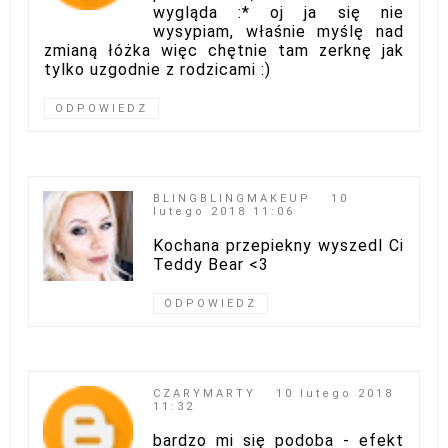
wygląda :* oj ja się nie
wysypiam, właśnie myślę nad
zmianą łóżka więc chętnie tam zerknę jak
tylko uzgodnie z rodzicami :)
ODPOWIEDZ
BLINGBLINGMAKEUP
10
lutego 2018 11:06
Kochana przepiekny wyszedl Ci
Teddy Bear <3
ODPOWIEDZ
CZARYMARTY
10 lutego 2018
11:32
bardzo mi się podoba - efekt