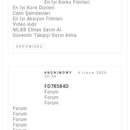
En İyi Korku Filmleri
En İyi Kore Dizileri
Cami Şamdanları
En İyi Aksiyon Filmleri
Video indir
MLBB Elmas Satın Al
Güvenilir Takipçi Satın Alma
ODPOWIEDZ
ANONIMOWY
6 lipca 2026
20:30
FD78584D
Forum
Forum
Forum
Forum
Forum
Forum
Forum