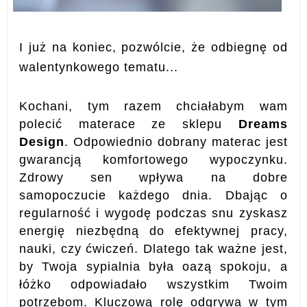
I już na koniec, pozwólcie, że odbiegnę od
walentynkowego tematu...
Kochani, tym razem chciałabym wam
polecić materace ze sklepu
Dreams
Design
. Odpowiednio dobrany materac jest
gwarancją komfortowego wypoczynku.
Zdrowy sen wpływa na dobre
samopoczucie każdego dnia. Dbając o
regularność i wygodę podczas snu zyskasz
energię niezbędną do efektywnej pracy,
nauki, czy ćwiczeń. Dlatego tak ważne jest,
by Twoja sypialnia była oazą spokoju, a
łóżko odpowiadało wszystkim Twoim
potrzebom. Kluczową rolę odgrywa w tym