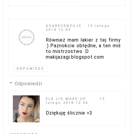
AGARECENZUJE
13 lutego
2018 12:05
Również mam lakier z tej firmy
:) Paznokcie obłędne, a ten miś
to mistrzostwo :D
makijazagi.blogspot.com
ODPOWIEDZ
Odpowiedzi
ELA LIS MAKE-UP
13
lutego 2018 12:36
Dziękuję ślicznie >3