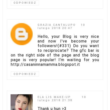
ODPOWIEDZ
GRAZIA CANTALUPO
10
lutego 2018 20:47
Hello, your Blog is very nice
and now I've become your
followers!(#331) Do you want
to reciprocate? The gfc bar is
on the right side of the page and the blog
page is very popular! I'm waiting for you
http://casaninnamamma.blogspot.it
ODPOWIEDZ
ELA LIS MAKE-UP
10
lutego 2018 21:38
Thank u hun >3