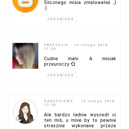
Ślicznego misia zmalowałaś ;)
:)
ODPOWIEDZ
ENESTELIA
14 lutego 2018
11:34
Cudne mani. A misiak
przeuroczy 💞
ODPOWIEDZ
GABRYSIOWA
15 lutego 2018
13:38
Ale bardzo ładnie wyszedł ci
ten miś, u mnie by to pewnie
strasznie wykonane przeze