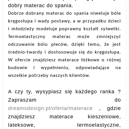
dobry materac do spania.
Dobrze dobrany materac do spania niweluje bóle
kręgosłupa i wady postawy, a w przypadku dzieci
i młodzieży modeluje poprawny kształt sylwetki.
Termoelastyczny materac może zmniejszyć
odczuwanie bólu pleców, dzięki temu, że jest
średnio-twardy i dostosowuje się do kręgosłupa.
W ofercie znajdziesz materace łóżkowe o różnej
budowie i wypełnieniu, odpowiadające na
wszelkie potrzeby naszych klientów.
A czy ty, wysypiasz się każdego ranka ?
Zapraszam do
dreamsdesign.pl/oferta/materace
, gdzie
znajdziesz materace kieszeniowe,
lateksowe, termoelastyczne,