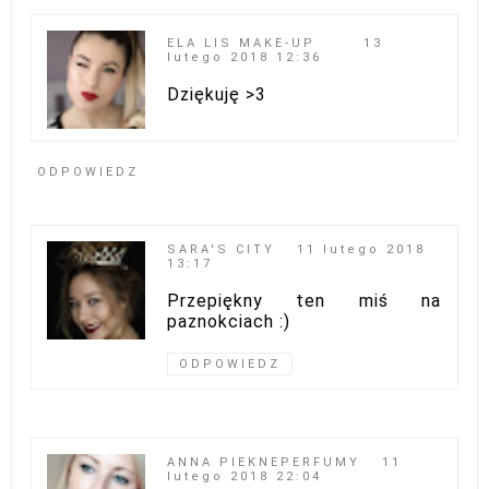
ELA LIS MAKE-UP
13
lutego 2018 12:36
Dziękuję >3
ODPOWIEDZ
SARA'S CITY
11 lutego 2018
13:17
Przepiękny ten miś na
paznokciach :)
ODPOWIEDZ
ANNA PIEKNEPERFUMY
11
lutego 2018 22:04