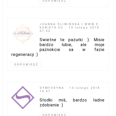
ODPOWIEDZ
JOANNA ŚLIWIŃSKA | WWW.E-
KOBIETA.EU
13 lutego 2018
07:52
Swietne te pazurki :). Misie
bardzo lubie, ale moje
paznokcie sa w fazie
regeneracji :)
ODPOWIEDZ
SYMFORYNA
13 lutego 2018
10:47
Słodki miś, bardzo ładne
zdobienie :)
ODPOWIEDZ