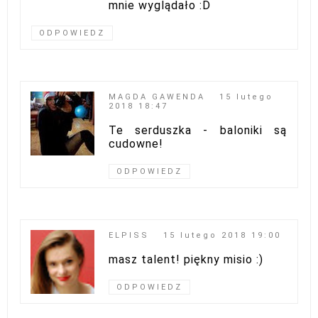
mnie wyglądało :D
ODPOWIEDZ
MAGDA GAWENDA
15 lutego
2018 18:47
Te serduszka - baloniki są
cudowne!
ODPOWIEDZ
ELPISS
15 lutego 2018 19:00
masz talent! piękny misio :)
ODPOWIEDZ