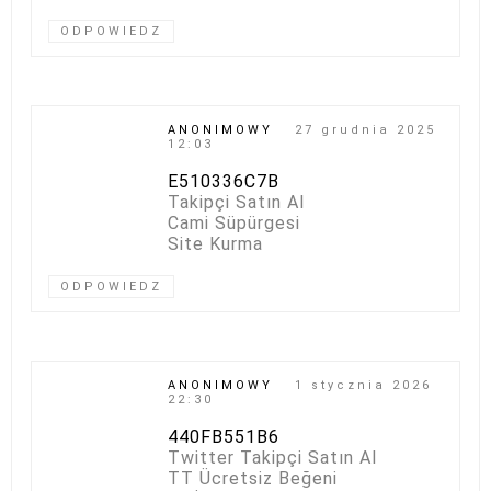
ODPOWIEDZ
ANONIMOWY
27 grudnia 2025
12:03
E510336C7B
Takipçi Satın Al
Cami Süpürgesi
Site Kurma
ODPOWIEDZ
ANONIMOWY
1 stycznia 2026
22:30
440FB551B6
Twitter Takipçi Satın Al
TT Ücretsiz Beğeni