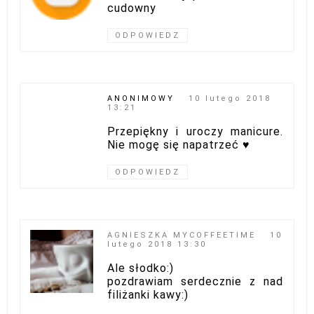
cudowny
ODPOWIEDZ
ANONIMOWY
10 lutego 2018
13:21
Przepiękny i uroczy manicure.
Nie mogę się napatrzeć ♥
ODPOWIEDZ
AGNIESZKA MYCOFFEETIME
10
lutego 2018 13:30
Ale słodko:)
pozdrawiam serdecznie z nad
filiżanki kawy:)