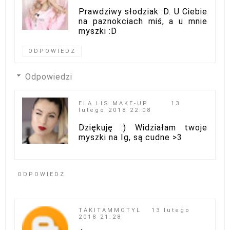
Prawdziwy słodziak :D. U Ciebie
na paznokciach miś, a u mnie
myszki :D
ODPOWIEDZ
Odpowiedzi
ELA LIS MAKE-UP
13
lutego 2018 22:08
Dziękuję :) Widziałam twoje
myszki na Ig, są cudne >3
ODPOWIEDZ
TAKITAMMOTYL
13 lutego
2018 21:28