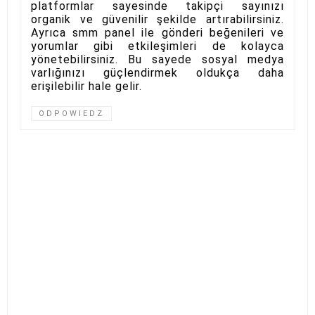
platformlar sayesinde takipçi sayınızı
organik ve güvenilir şekilde artırabilirsiniz.
Ayrıca smm panel ile gönderi beğenileri ve
yorumlar gibi etkileşimleri de kolayca
yönetebilirsiniz. Bu sayede sosyal medya
varlığınızı güçlendirmek oldukça daha
erişilebilir hale gelir.
ODPOWIEDZ