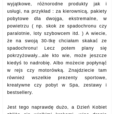
wyjątkowe, różnorodne produkty jak i
usługi, na przykład : za kierownicą, pakiety
pobytowe dla dwojga, ekstremalne, w
powietrzu ( np. skok ze spadochronu czy
paralotnie, loty szybowcem itd. ) A wiecie,
że na swoją 30-tkę chciałam skakać ze
spadochronu! Lecz potem plany się
pokrzyżowały...ale kto wie, może jeszcze
kiedyś to nadrobię. Albo możecie popłynąć
w rejs czy motorówką. Znajdziecie tam
również wszelkie prezenty sportowe,
kreatywne czy pobyt w Spa, zestawy i
bestsellery.
Jest tego naprawdę dużo, a Dzień Kobiet