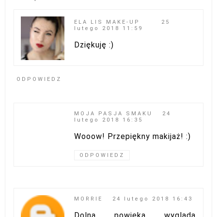
ELA LIS MAKE-UP
25
lutego 2018 11:59
Dziękuję :)
ODPOWIEDZ
MOJA PASJA SMAKU
24
lutego 2018 16:35
Wooow! Przepiękny makijaż! :)
ODPOWIEDZ
MORRIE
24 lutego 2018 16:43
Dolna powieka wygląda