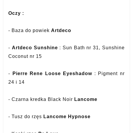
Oczy :
- Baza do powiek
Artdeco
-
Artdeco Sunshine
: Sun Bath nr 31, Sunshine
Coconut nr 15
-
Pierre Rene Loose Eyeshadow
: Pigment nr
24 i 14
- Czarna kredka Black Noir
Lancome
- Tusz do rzęs
Lancome Hypnose