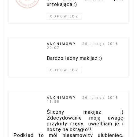
urzekająca :)
ODPOWIEDZ
ANONIMOWY
25 lutego 2018
20:07
Bardzo ładny makijaż :)
ODPOWIEDZ
ANONIMOWY
26 lutego 2018
11:58
Śliczny makijaż :)
Zdecydowanie moją uwagę
przykuły rzęsy.. uwielbiam je i
noszę na okrągło!!
Podkład to mój niesamowity ulubieniec,