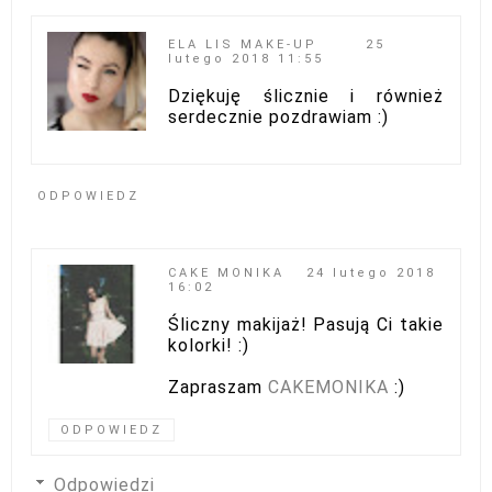
ELA LIS MAKE-UP
25
lutego 2018 11:55
Dziękuję ślicznie i również
serdecznie pozdrawiam :)
ODPOWIEDZ
CAKE MONIKA
24 lutego 2018
16:02
Śliczny makijaż! Pasują Ci takie
kolorki! :)
Zapraszam
CAKEMONIKA
:)
ODPOWIEDZ
Odpowiedzi