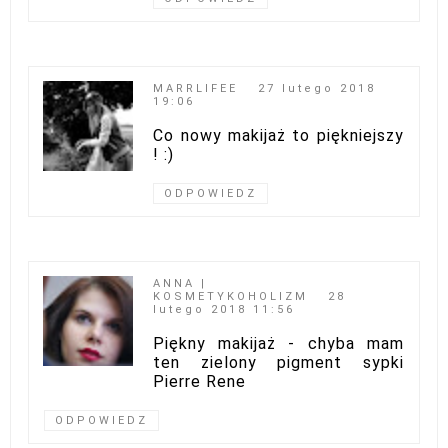
MARRLIFEE
27 lutego 2018
19:06
Co nowy makijaż to piękniejszy
! :)
ODPOWIEDZ
ANNA |
KOSMETYKOHOLIZM
28
lutego 2018 11:56
Piękny makijaż - chyba mam
ten zielony pigment sypki
Pierre Rene
ODPOWIEDZ