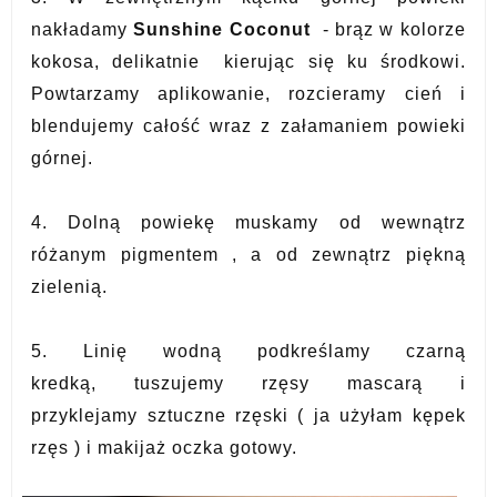
nakładamy
Sunshine Coconut
- brąz w kolorze
kokosa, delikatnie
kierując się ku środkowi.
Powtarzamy aplikowanie, rozcieramy cień i
blendujemy całość wraz z załamaniem powieki
górnej.
4. Dolną powiekę muskamy od wewnątrz
różanym pigmentem , a od zewnątrz piękną
zielenią.
5. Linię wodną podkreślamy czarną
kredką
,
tuszujemy rzęsy mascarą i
przyklejamy sztuczne rzęski ( ja użyłam kępek
rzęs ) i
makijaż oczka gotowy.