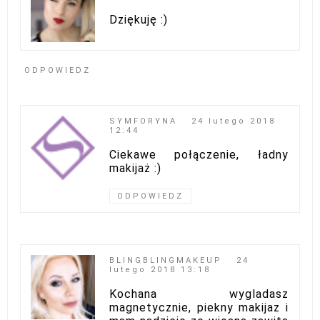
Dziękuję :)
ODPOWIEDZ
SYMFORYNA
24 lutego 2018
12:44
Ciekawe połączenie, ładny
makijaż :)
ODPOWIEDZ
BLINGBLINGMAKEUP
24
lutego 2018 13:18
Kochana wygladasz
magnetycznie, piekny makijaz i