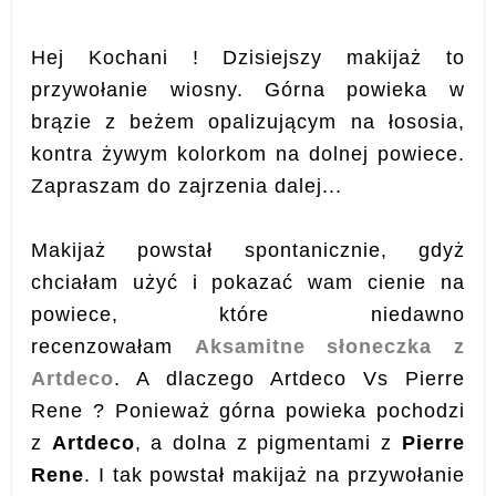
Hej Kochani ! Dzisiejszy makijaż to
przywołanie wiosny. Górna powieka w
brązie z beżem opalizującym na łososia,
kontra żywym kolorkom na dolnej powiece.
Zapraszam do zajrzenia dalej...
Makijaż powstał spontanicznie, gdyż
chciałam użyć i pokazać wam cienie na
powiece, które niedawno
recenzowałam
Aksamitne słoneczka z
Artdeco
. A dlaczego Artdeco Vs Pierre
Rene ? Ponieważ górna powieka pochodzi
z
Artdeco
, a dolna z pigmentami z
Pierre
Rene
. I tak powstał makijaż na przywołanie