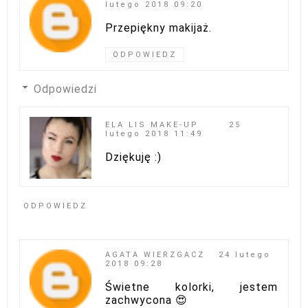
lutego 2018 09:20
Przepiękny makijaż.
ODPOWIEDZ
Odpowiedzi
ELA LIS MAKE-UP
25
lutego 2018 11:49
Dziękuję :)
ODPOWIEDZ
AGATA WIERZGACZ
24 lutego
2018 09:28
Świetne kolorki, jestem
zachwycona 😍