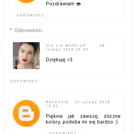
Pozdrawiam 👄
ODPOWIEDZ
Odpowiedzi
ELA LIS MAKE-UP
28
lutego 2018 22:03
Dziękuję >3
ODPOWIEDZ
NATASSIE
27 lutego 2018
14:02
Pięknie jak zawszę, śliczne
kolory, podoba mi się bardzo :)
ODPOWIEDZ