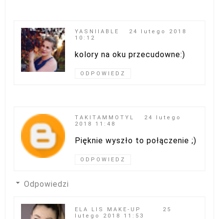
YASNIIABLE
24 lutego 2018
10:12
kolory na oku przecudowne:)
ODPOWIEDZ
TAKITAMMOTYL
24 lutego
2018 11:48
Pięknie wyszło to połączenie ;)
ODPOWIEDZ
Odpowiedzi
ELA LIS MAKE-UP
25
lutego 2018 11:53