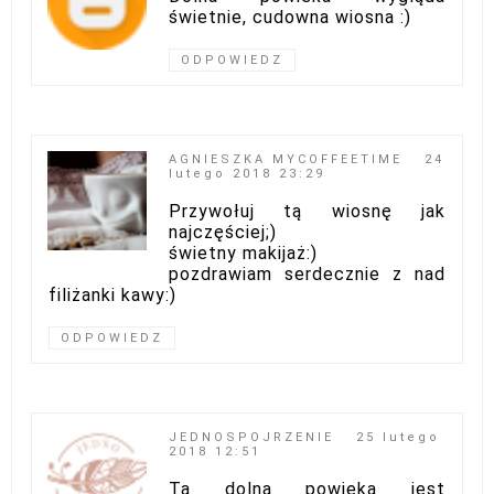
świetnie, cudowna wiosna :)
ODPOWIEDZ
AGNIESZKA MYCOFFEETIME
24
lutego 2018 23:29
Przywołuj tą wiosnę jak
najczęściej;)
świetny makijaż:)
pozdrawiam serdecznie z nad
filiżanki kawy:)
ODPOWIEDZ
JEDNOSPOJRZENIE
25 lutego
2018 12:51
Ta dolna powieka jest