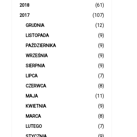
(61)
2018
(107)
2017
(12)
GRUDNIA
(9)
LISTOPADA
(9)
PAŹDZIERNIKA
(9)
WRZEŚNIA
(9)
SIERPNIA
(7)
LIPCA
(8)
CZERWCA
(11)
MAJA
(9)
KWIETNIA
(8)
MARCA
(7)
LUTEGO
(9)
STYCZNIA