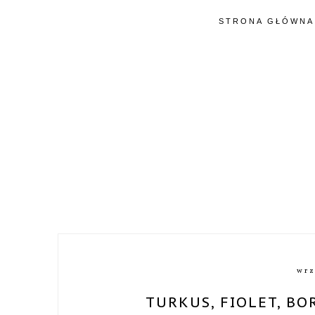
STRONA GŁÓWNA
wrz
TURKUS, FIOLET, B