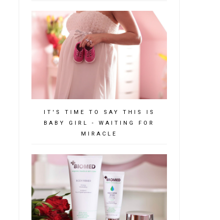
IT'S TIME TO SAY THIS IS
BABY GIRL - WAITING FOR
MIRACLE