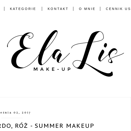
KATEGORIE
KONTAKT
O MNIE
CENNIK U
eśnia 02, 2017
ORDO, RÓŻ - SUMMER MAKEUP