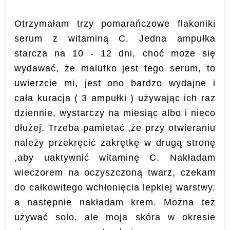
Otrzymałam trzy pomarańczowe flakoniki
serum z witaminą C. Jedna ampułka
starcza na 10 - 12 dni, choć może się
wydawać, że malutko jest tego serum, to
uwierzcie mi, jest ono bardzo wydajne i
cała kuracja ( 3 ampułki ) używając ich raz
dziennie, wystarczy na miesiąc albo i nieco
dłużej.
Trzeba pamietać ,że przy otwieraniu
należy przekręcić zakrętkę w drugą stronę
,aby uaktywnić witaminę C. Nakładam
wieczorem na oczyszczoną twarz, czekam
do całkowitego wchłonięcia lepkiej warstwy,
a następnie nakładam krem. Można też
używać solo, ale moja skóra w okresie