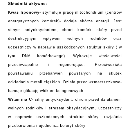
Składniki aktywne:
Kwas liponowy
- stymuluje pracę mitochondrium (centrów
energetycznych komórek)- dodaje skórze energii. Jest
silnym antyoksydantem, chroni komórki skóry przed
destrukcyjnym wpływem wolnych rodników oraz
uczestniczy w naprawie uszkodzonych struktur skóry ( w
tym DNA komórkowego). Wykazuje właściwości
przeciwzapalne i regenerujące. Przeciwdziała
powstawaniu przebarwień powstałych na skutek
odkładania metali ciężkich. Działa przeciwzmarszczkowo-
hamuje glikację włókien kolagenowych.
Witamina C-
silny antyoksydant, chroni przed działaniem
wolnych rodników i stresem oksydacyjnym, uczestniczy
w naprawie uszkodzonych struktur skóry, rozjaśnia
przebarwienia i ujednolica koloryt skóry