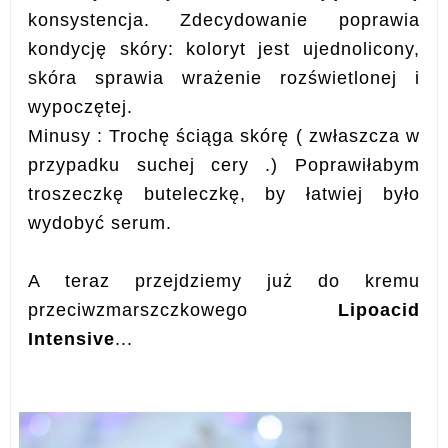
konsystencja.
Zdecydowanie poprawia
kondycję skóry: koloryt jest ujednolicony,
skóra sprawia wrażenie rozświetlonej i
wypoczętej.
Minusy : Trochę ściąga skórę ( zwłaszcza w
przypadku suchej cery .)
Poprawiłabym
troszeczkę buteleczkę, by łatwiej było
wydobyć serum.
A teraz przejdziemy już do kremu
przeciwzmarszczkowego
Lipoacid
Intensive
...