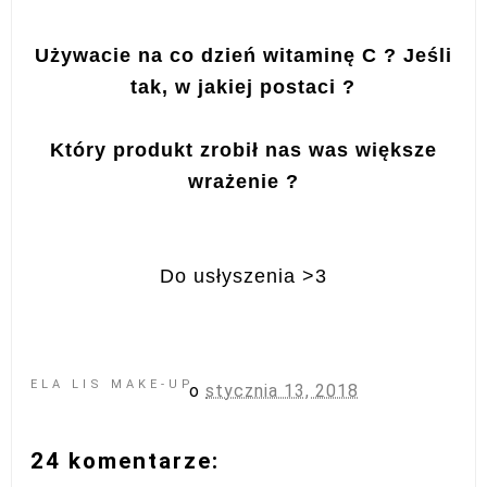
Używacie na co dzień witaminę C ? Jeśli
tak, w jakiej postaci ?
Który produkt zrobił nas was większe
wrażenie ?
Do usłyszenia >3
ELA LIS MAKE-UP
o
stycznia 13, 2018
24 komentarze: