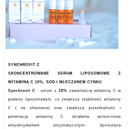
SYNCHROVIT C
SKONCENTROWANE SERUM LIPOSOMOWE Z
WITAMINĄ C 10%, SOD I MLECZANEM CYNKU
Synchrovit C
- serum z
10%
zawartością witaminy C w
podaniu liposomowym, co zwiększa stabilność witaminy
C ( na utlenianie) oraz zwiększa przenikalność i
penetrację witaminy C, działanie wzmocnione
antyoksydantem enzymatycznym- dysmutaza