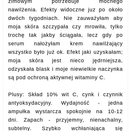
zimowym potrzebuje mocnego
nawilżenia.
Efekty widoczne juz po około
dwóch tygodniach. Nie zauważyłam aby
moja skóra szczypała czy mrowiła, tylko
trochę tak jakby ściągała, lecz gdy po
serum nałożyłam krem nawilżający
wszystko było już ok. Efekt jaki uzyskałam;
moja skóra jest nieco jędrniejsza,
odzyskała blask i moje niewielkie naczynka
są pod ochroną aktywnej witaminy C.
Plusy:
Skład 10% wit C, cynk i czynnik
antyoksydacyjny.
Wydajność - jedna
ampułka wystarcza spokojnie na 10-12
dni.
Zapach - przyjemny, nienachalny,
subtelny.
Szybko wchłaniająca się