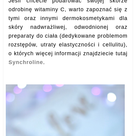
Jeśli chcecie podarować swojej skórze
odrobinę witaminy C, warto zapoznać się z
tymi oraz innymi dermokosmetykami dla
skóry nadwrażliwej, odwodnionej oraz
preparaty do ciała (dedykowane problemom
rozstępów, utraty elastyczności i cellulitu),
o których więcej informacji znajdziecie tutaj
Synchroline
.