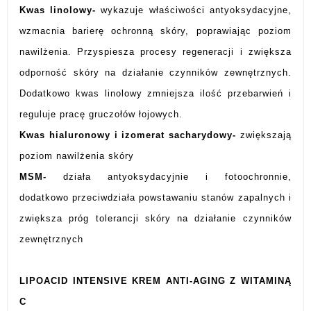
Kwas linolowy-
wykazuje właściwości antyoksydacyjne,
wzmacnia barierę ochronną skóry, poprawiając poziom
nawilżenia. Przyspiesza procesy regeneracji i zwiększa
odporność skóry na działanie czynników zewnętrznych.
Dodatkowo kwas linolowy zmniejsza ilość przebarwień i
reguluje pracę gruczołów łojowych.
Kwas hialuronowy i izomerat sacharydowy-
zwiększają
poziom nawilżenia skóry
MSM-
działa antyoksydacyjnie i fotoochronnie,
dodatkowo przeciwdziała powstawaniu stanów zapalnych i
zwiększa próg tolerancji skóry na działanie czynników
zewnętrznych
LIPOACID INTENSIVE
KREM ANTI-AGING Z WITAMINĄ
C