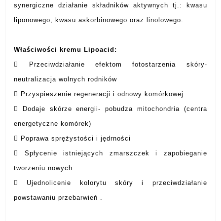
synergiczne działanie składników aktywnych tj.: kwasu
liponowego, kwasu askorbinowego oraz linolowego.
Właściwości kremu Lipoacid:
 Przeciwdziałanie efektom fotostarzenia skóry-
neutralizacja wolnych rodników
 Przyspieszenie regeneracji i odnowy komórkowej
 Dodaje skórze energii- pobudza mitochondria (centra
energetyczne komórek)
 Poprawa sprężystości i jędrności
 Spłycenie istniejących zmarszczek i zapobieganie
tworzeniu nowych
 Ujednolicenie kolorytu skóry i przeciwdziałanie
powstawaniu przebarwień
.