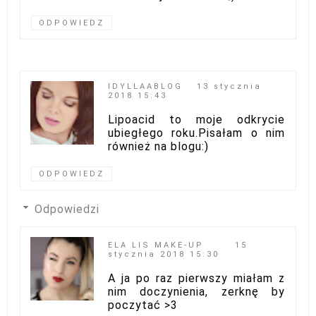
ODPOWIEDZ
IDYLLAABLOG
13 stycznia
2018 15:43
Lipoacid to moje odkrycie
ubiegłego roku.Pisałam o nim
również na blogu:)
ODPOWIEDZ
Odpowiedzi
ELA LIS MAKE-UP
15
stycznia 2018 15:30
A ja po raz pierwszy miałam z
nim doczynienia, zerknę by
poczytać >3