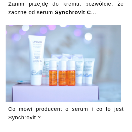
Zanim przejdę do kremu, pozwólcie, że
zacznę od serum
Synchrovit C
...
Co mówi producent o serum i co to jest
Synchrovit ?