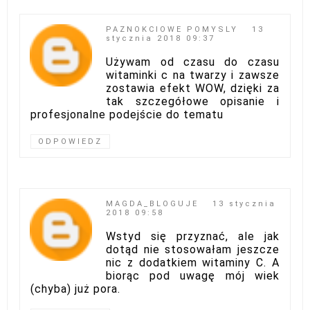
PAZNOKCIOWE POMYSLY
13
stycznia 2018 09:37
Używam od czasu do czasu
witaminki c na twarzy i zawsze
zostawia efekt WOW, dzięki za
tak szczegółowe opisanie i
profesjonalne podejście do tematu
ODPOWIEDZ
MAGDA_BLOGUJE
13 stycznia
2018 09:58
Wstyd się przyznać, ale jak
dotąd nie stosowałam jeszcze
nic z dodatkiem witaminy C. A
biorąc pod uwagę mój wiek
(chyba) już pora.