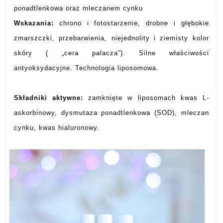
ponadtlenkowa oraz mleczanem cynku
Wskazania:
chrono i fotostarzenie, drobne i głębokie
zmarszczki, przebarwienia, niejednolity i ziemisty kolor
skóry ( „cera palacza”). Silne właściwości
antyoksydacyjne. Technologia liposomowa.
Składniki aktywne:
zamknięte w liposomach kwas L-
askorbinowy, dysmutaza ponadtlenkowa (SOD), mleczan
cynku, kwas hialuronowy.