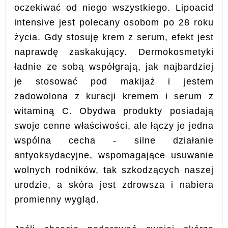
oczekiwać od niego wszystkiego. Lipoacid
intensive jest polecany osobom po 28 roku
życia. Gdy stosuję krem z serum, efekt jest
naprawdę zaskakujący. Dermokosmetyki
ładnie ze sobą współgrają, jak najbardziej
je stosować pod makijaż i j
estem
zadowolona z kuracji kremem i serum z
witaminą C
. Obydwa produkty posiadają
swoje cenne właściwości, ale łączy je jedna
wspólna cecha - silne działanie
antyoksydacyjne, wspomagające usuwanie
wolnych rodników, tak szkodzących naszej
urodzie, a skóra jest zdrowsza i nabiera
promienny wygląd.