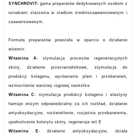
SYNCHROVIT
-
gama preparatów dedykowanych osobom z
oznakami starzenia w stadium średniozaawansowanym i
zaawansowanym.
Formuła preparatów powstała w oparciu o działanie
witamin:
Witamina A
- stymulacja procesów regeneracyjnych
skóry, działanie przeciwrodnikowe, stymulacja do
produkcji kolagenu, wyrównanie plam i przebarwień,
wzmocnienie warstwy rogowej naskórka
Witamina C
- stymulacja produkcji kolagenu i elastyny
hamuje enzym odpowiedzialny za ich rozkład, działanie
antyoksydacyjne, rozświetlenie, rozjaśnia przebarwienia,
ujednolicenie kolorytu skóry, regeneruje wit E
Witamina E
- działanie antyoksydacyjne, działa