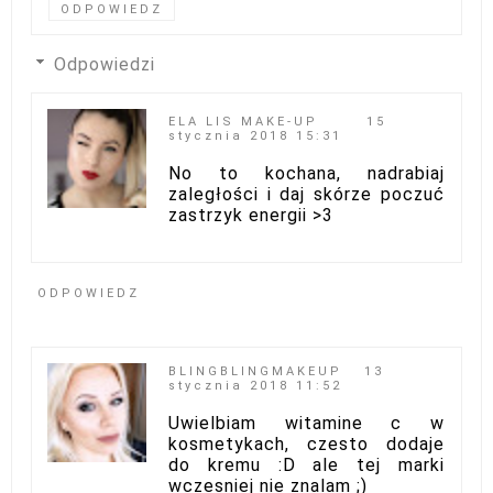
ODPOWIEDZ
Odpowiedzi
ELA LIS MAKE-UP
15
stycznia 2018 15:31
No to kochana, nadrabiaj
zaległości i daj skórze poczuć
zastrzyk energii >3
ODPOWIEDZ
BLINGBLINGMAKEUP
13
stycznia 2018 11:52
Uwielbiam witamine c w
kosmetykach, czesto dodaje
do kremu :D ale tej marki
wczesniej nie znalam ;)