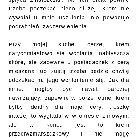
trzeba poczekać nieco dłużej.
Krem nie
wywołał u mnie uczulenia, nie powoduje
podrażnień, zaczerwienienia.
Przy mojej suchej cerze, krem
natychmiastowo się wchłania, nabłyszcza
skórę, ale zapewne u posiadaczek z cerą
mieszaną lub tłustą trzeba będzie chwilę
odczekać na jego wchłonienie się. Jak dla
mnie, mógłby być nawet bardziej
nawilżający, zapewne w porze letniej krem
byłby idealny dla mojej cery, troszkę
inaczej to wygląda w w okresie zimowym,
ale w końcu jest to krem
przeciwzmarszczkowy i nie mogę