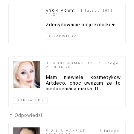
ANONIMOWY
1 lutego 2018
14:24
Zdecydowanie moje kolorki ♥
ODPOWIEDZ
BLINGBLINGMAKEUP
1 lutego
2018 16:20
Mam niewiele kosmetykow
Artdeco, choc uwazam ze to
niedoceniana marka :D
ODPOWIEDZ
Odpowiedzi
ELA LIS MAKE-UP
3 lutego