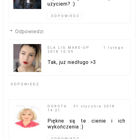
użyciem? :)
ODPOWIEDZ
Odpowiedzi
ELA LIS MAKE-UP
1 lutego
2018 10:09
Tak, już niedługo >3
ODPOWIEDZ
DOROTA
31 stycznia 2018
14:21
Piękne są te cienie i ich
wykończenia :)
ODPOWIEDZ