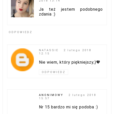
2018 13:14
Ja też jestem podobnego
zdania :)
ODPOWIEDZ
NATASSIE
2 lutego 2018
12:15
Nie wiem, który piękniejszy;)💖
ODPOWIEDZ
ANONIMOWY
2 lutego 2018
15:57
Nr 15 bardzo mi się podoba :)