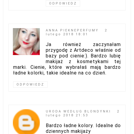
ODPOWIEDZ
ANNA PIEKNEPERFUMY
2
lutego 2018 18:01
Ja również zaczynałam
przygodę z Artdeco właśnie od
bazy pod cienie:). Bardzo lubię
makijaż z kosmetykami tej
marki. Cienie, które wybrałaś mają bardzo
ładne kolorki, takie idealne na co dzień.
ODPOWIEDZ
URODA WEDŁUG BLONDYNKI
2
lutego 2018 21:53
Bardzo ładne kolory. Idealne do
dziennych makijaży