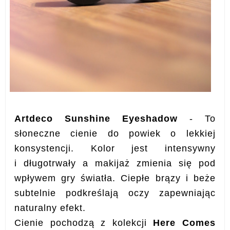
Artdeco Sunshine Eyeshadow
-
To
słoneczne cienie do powiek o lekkiej
konsystencji.
Kolor jest intensywny
i długotrwały a makijaż zmienia się pod
wpływem gry światła. Ciepłe brązy i beże
subtelnie podkreślają oczy zapewniając
naturalny efekt.
Cienie pochodzą z kolekcji
Here Comes