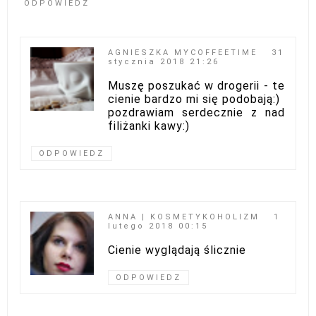
ODPOWIEDZ
AGNIESZKA MYCOFFEETIME
31
stycznia 2018 21:26
Muszę poszukać w drogerii - te
cienie bardzo mi się podobają:)
pozdrawiam serdecznie z nad
filiżanki kawy:)
ODPOWIEDZ
ANNA | KOSMETYKOHOLIZM
1
lutego 2018 00:15
Cienie wyglądają ślicznie
ODPOWIEDZ