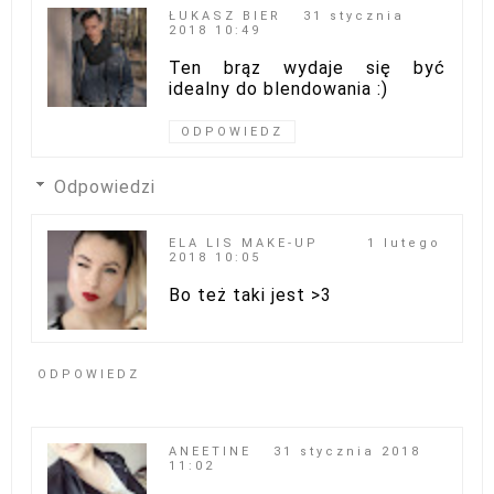
ŁUKASZ BIER
31 stycznia
2018 10:49
Ten brąz wydaje się być
idealny do blendowania :)
ODPOWIEDZ
Odpowiedzi
ELA LIS MAKE-UP
1 lutego
2018 10:05
Bo też taki jest >3
ODPOWIEDZ
ANEETINE
31 stycznia 2018
11:02