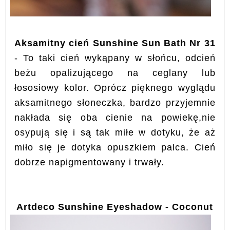
Aksamitny cień Sunshine Sun Bath Nr 31
- To taki cień wykąpany w słońcu, odcień
beżu opalizującego na ceglany lub
łososiowy kolor. Oprócz pięknego wyglądu
aksamitnego słoneczka, bardzo przyjemnie
nakłada się oba cienie na powiekę,nie
osypują się i są tak miłe w dotyku, że aż
miło się je dotyka opuszkiem palca. Cień
dobrze napigmentowany i trwały.
Artdeco Sunshine Eyeshadow - Coconut