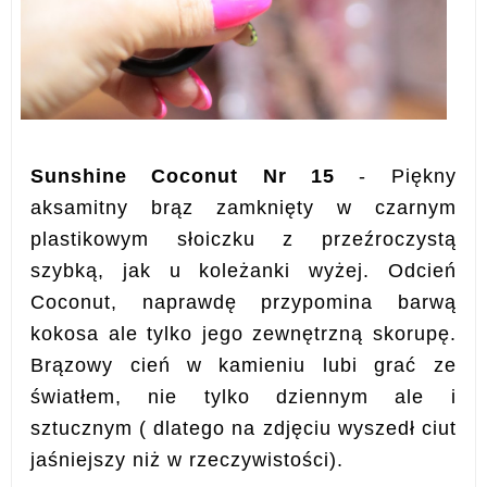
Sunshine Coconut Nr 15
- Piękny
aksamitny brąz zamknięty w czarnym
plastikowym słoiczku z przeźroczystą
szybką, jak u koleżanki wyżej. Odcień
Coconut, naprawdę przypomina barwą
kokosa ale tylko jego zewnętrzną skorupę.
Brązowy cień w kamieniu lubi grać ze
światłem, nie tylko dziennym ale i
sztucznym ( dlatego na zdjęciu wyszedł ciut
jaśniejszy niż w rzeczywistości).