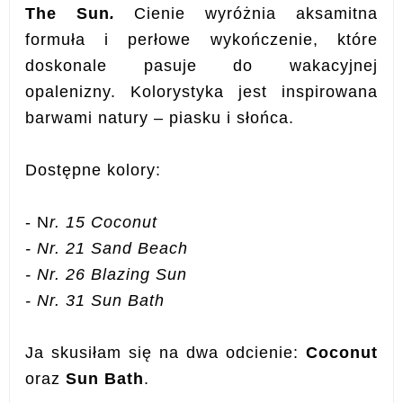
The Sun
.
Cienie wyróżnia aksamitna
formuła i perłowe wykończenie, które
doskonale pasuje do wakacyjnej
opalenizny. Kolorystyka jest inspirowana
barwami natury – piasku i słońca.
Dostępne kolory:
- N
r. 15 Coconut
- Nr. 21 Sand Beach
- Nr. 26 Blazing Sun
- Nr. 31 Sun Bath
Ja skusiłam się na dwa odcienie:
Coconut
oraz
Sun Bath
.