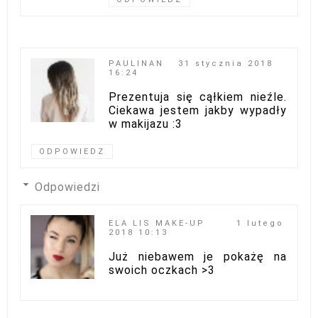
PAULINAN
31 stycznia 2018
16:24
Prezentuja się cąłkiem nieźle.
Ciekawa jestem jakby wypadły
w makijazu :3
ODPOWIEDZ
Odpowiedzi
ELA LIS MAKE-UP
1 lutego
2018 10:13
Już niebawem je pokażę na
swoich oczkach >3