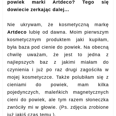
powiek marki Artdeco? Tego się
dowiecie zerkając dalej...
Nie ukrywam, że kosmetyczną markę
Artdeco
lubię od dawna. Moim pierwszym
kosmetycznym produktem jaki kupiłam,
była baza pod cienie do powiek. Na obecną
chwilę uważam, że jest to jedna z
najlepszych baz z jakimi miałam do
czynienia i już po raz drugi zagościła w
mojej kosmetyczce. Także polubiłam się z
cieniami do powiek, mam kilka
pojedynczych, maleńkich magnetycznych
cieni do powiek, ale tym razem słoneczka
zwróciły mi w głowie. (Ps. zdjęcia zrobione
już jakiś czas temu ).