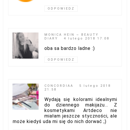
ODPOWIEDZ
MONICA HEIN ~ BEAUTY
DIARY
4 lutego 2018 17:08
oba sa bardzo ladne :)
ODPOWIEDZ
CONCORDIAA
5 lutego 2018
21:58
Wydają się kolorami idealnymi
do dziennego makijażu... Z
kosmetykami Artdeco nie
miałam jeszcze styczności, ale
może kiedyś uda mi się do nich dorwać ;)