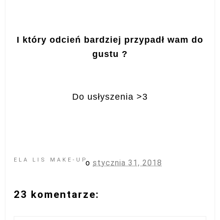
I który odcień bardziej przypadł wam do
gustu ?
Do usłyszenia >3
ELA LIS MAKE-UP
o
stycznia 31, 2018
23 komentarze: