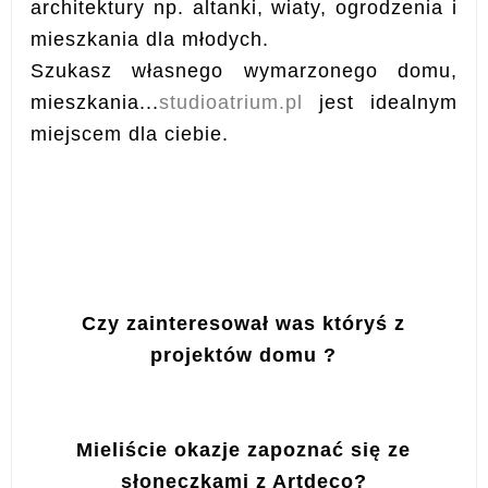
architektury np. altanki, wiaty, ogrodzenia i
mieszkania dla młodych.
Szukasz własnego wymarzonego domu,
mieszkania...
studioatrium.pl
jest idealnym
miejscem dla ciebie.
Czy zainteresował was któryś z
projektów domu ?
Mieliście okazje zapoznać się ze
słoneczkami z Artdeco?