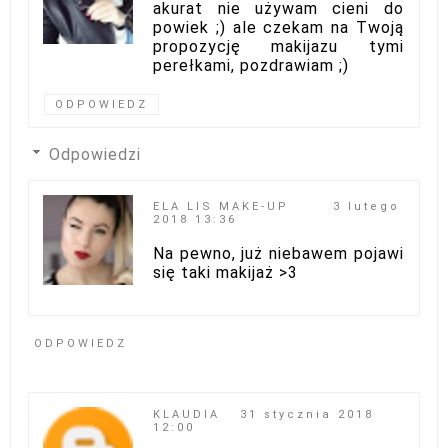
akurat nie używam cieni do
powiek ;) ale czekam na Twoją
propozycję makijazu tymi
perełkami, pozdrawiam ;)
ODPOWIEDZ
Odpowiedzi
ELA LIS MAKE-UP
3 lutego
2018 13:36
Na pewno, już niebawem pojawi
się taki makijaż >3
ODPOWIEDZ
KLAUDIA
31 stycznia 2018
12:00