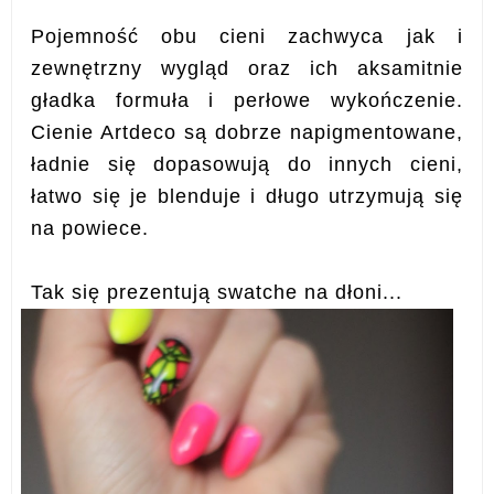
Pojemność obu cieni zachwyca jak i
zewnętrzny wygląd oraz ich aksamitnie
gładka formuła i perłowe wykończenie.
Cienie Artdeco są dobrze napigmentowane,
ładnie się dopasowują do innych cieni,
łatwo się je blenduje i długo utrzymują się
na powiece.
Tak się prezentują swatche na dłoni...