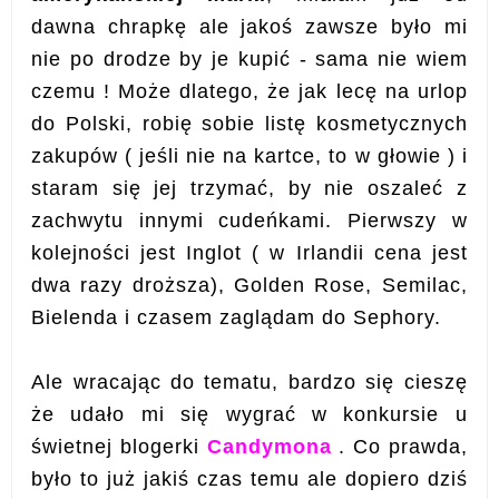
dawna chrapkę ale jakoś zawsze było mi
nie po drodze by je kupić - sama nie wiem
czemu ! Może dlatego, że jak lecę na urlop
do Polski, robię sobie listę kosmetycznych
zakupów ( jeśli nie na kartce, to w głowie ) i
staram się jej trzymać, by nie oszaleć z
zachwytu innymi cudeńkami. Pierwszy w
kolejności jest Inglot ( w Irlandii cena jest
dwa razy droższa), Golden Rose, Semilac,
Bielenda i czasem zaglądam do Sephory.
Ale wracając do tematu, bardzo się cieszę
że udało mi się wygrać w konkursie u
świetnej blogerki
Candymona
. Co prawda,
było to już jakiś czas temu ale dopiero dziś