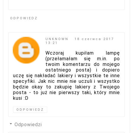
ODPOWIEDZ
UNKNOWN
18 czerwca 2017
13:21
Wczoraj kupiłam lampę
(przełamałam się m.in. po
twoim komentarzu do mojego
ostatniego posta) i dopiero
uczę się nakładać lakiery i wszystkie te inne
specyfiki. Jak nic mnie nie uczuli i wszystko
będzie okay to zakupię lakiery z Twojego
posta - to już nie pierwszy taki, który mnie
kusi :D
ODPOWIEDZ
Odpowiedzi