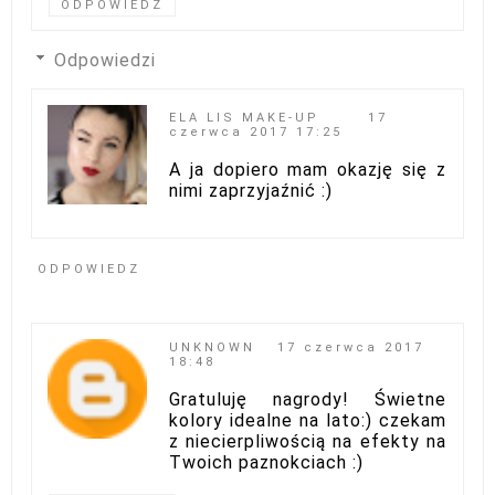
ODPOWIEDZ
Odpowiedzi
ELA LIS MAKE-UP
17
czerwca 2017 17:25
A ja dopiero mam okazję się z
nimi zaprzyjaźnić :)
ODPOWIEDZ
UNKNOWN
17 czerwca 2017
18:48
Gratuluję nagrody! Świetne
kolory idealne na lato:) czekam
z niecierpliwością na efekty na
Twoich paznokciach :)