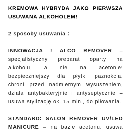
KREMOWA HYBRYDA JAKO PIERWSZA
USUWANA ALKOHOLEM!
2 sposoby usuwania :
INNOWACJA ! ALCO REMOVER
–
specjalistyczny preparat oparty na
alkoholu, a nie na acetonie!
bezpieczniejszy dla płytki paznokcia,
chroni przed nadmiernym wysuszeniem,
działa antybakteryjnie i antyseptycznie –
usuwa stylizację ok. 15 min., do piłowania.
STANDARD: SALON REMOVER UV/LED
MANICURE
– na bazie acetonu, usuwa