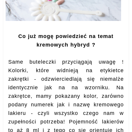
Co już mogę powiedzieć na temat
kremowych hybryd ?
Same buteleczki przyciągają uwagę !
Kolorki, które widnieją na etykietce
zakrętki - odzwierciedlają się niemalże
identycznie jak na na wzorniku. Na
zakrętce, mamy pokazany kolor, zarówno
podany numerek jak i nazwę kremowego
lakieru - czyli wszystko czego nam w
zupełności potrzeba! Pojemność lakierów
to aż 8 ml i z tego co się orientuję ich