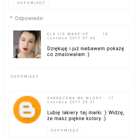
ODPOWIEDZ
Odpowiedzi
ELA LIS MAKE-UP
18
czerwca 2017 07:40
Dziękuję i już niebawem pokażę
co zmalowałam :)
ODPOWIEDZ
ZAKRĘCONA NA WŁOSY
17
czerwca 2017 20:31
Lubię lakiery tej marki :) Widzę,
że masz piękne kolory :)
ODPOWIEDZ