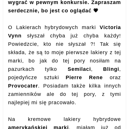
wygrać w pewnym konkursie. Zapraszam
serdecznie, bo jest co oglądać 💗
O Lakierach hybrydowych marki
Victoria
Vynn
słyszał chyba już chyba każdy!
Powiedzcie, kto nie słyszał ?! Tak się
składa, że są to moje pierwsze lakiery z tej
marki, bo jak do tej pory nosiłam na
pazurkach tylko
Semilaci
,
Blingi
,
pojedyńcze sztuki
Pierre Rene
oraz
Provocater
. Posiadam także kilka innych
zamienników ale do tej pory, z tymi
najlepiej mi się pracowało.
Na kremowe lakiery hybrydowe
amerykańskiej marki
, miałam już od