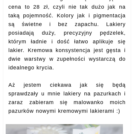
cena to 28 zł, czyli nie tak dużo jak na
taką pojemność. Kolory jak i pigmentacja
są świetne i bez zapachu.
Lakiery
posiadają duży, precyzyjny pędzelek,
którym ładnie i dość łatwo aplikuje się
lakier.
Kremowa konsystencja jest gęsta i
dwie warstwy w zupełności wystarczą do
idealnego krycia.
Aż jestem ciekawa jak się będą
sprawdzały u mnie lakiery na pazurkach i
zaraz zabieram się malowanko moich
pazurków nowymi kremowymi lakierami :)