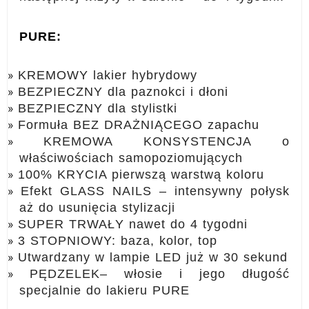
PURE:
KREMOWY lakier hybrydowy
BEZPIECZNY dla paznokci i dłoni
BEZPIECZNY dla stylistki
Formuła BEZ DRAŻNIĄCEGO zapachu
KREMOWA KONSYSTENCJA o
właściwościach samopoziomujących
100% KRYCIA pierwszą warstwą koloru
Efekt GLASS NAILS – intensywny połysk
aż do usunięcia stylizacji
SUPER TRWAŁY nawet do 4 tygodni
3 STOPNIOWY: baza, kolor, top
Utwardzany w lampie LED już w 30 sekund
PĘDZELEK– włosie i jego długość
specjalnie do lakieru PURE