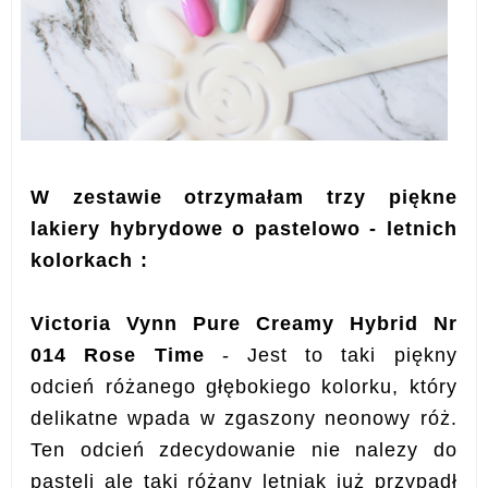
W zestawie otrzymałam trzy piękne
lakiery hybrydowe o pastelowo - letnich
kolorkach :
Victoria Vynn Pure Creamy Hybrid Nr
014 Rose Time
- Jest to taki piękny
odcień różanego głębokiego kolorku, który
delikatne wpada w zgaszony neonowy róż.
Ten odcień zdecydowanie nie nalezy do
pasteli ale taki różany letniak już przypadł