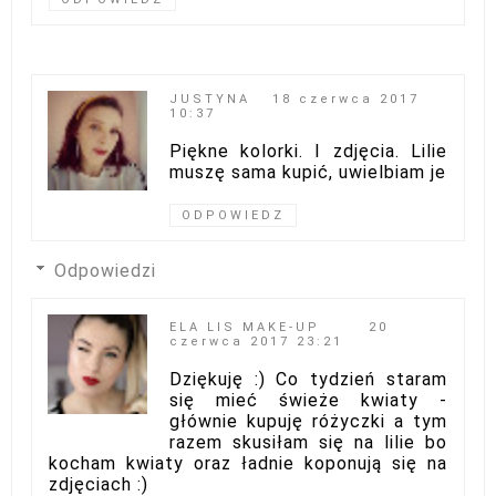
JUSTYNA
18 czerwca 2017
10:37
Piękne kolorki. I zdjęcia. Lilie
muszę sama kupić, uwielbiam je
ODPOWIEDZ
Odpowiedzi
ELA LIS MAKE-UP
20
czerwca 2017 23:21
Dziękuję :) Co tydzień staram
się mieć świeże kwiaty -
głównie kupuję różyczki a tym
razem skusiłam się na lilie bo
kocham kwiaty oraz ładnie koponują się na
zdjęciach :)