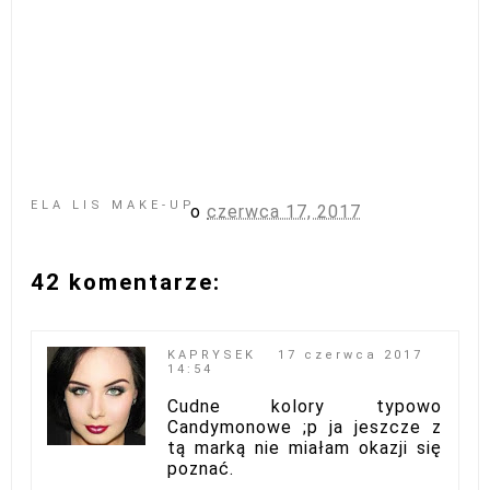
ELA LIS MAKE-UP
o
czerwca 17, 2017
42 komentarze:
KAPRYSEK
17 czerwca 2017
14:54
Cudne kolory typowo
Candymonowe ;p ja jeszcze z
tą marką nie miałam okazji się
poznać.