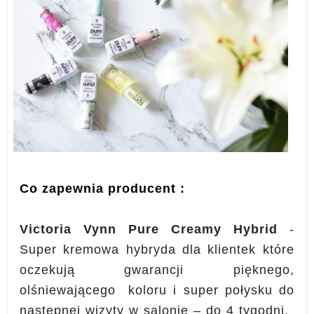
Co zapewnia producent :
Victoria Vynn Pure Creamy Hybrid
-
Super kremowa hybryda dla klientek które
oczekują gwarancji pięknego,
olśniewającego koloru i super połysku do
następnej wizyty w salonie – do 4 tygodni.