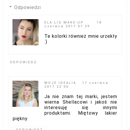
Odpowiedzi
ELA LIS MAKE-UP
18
czerwca 2017 07:39
Te kolorki również mnie urzekły
:)
ODPOWIEDZ
MOJE IDEALIA
17 czerwca
2017 22:06
Ja nie znam tej marki, jestem
wierna Shellacowi i jakoś nie
interesuję się innymi
produktami. Miętowy lakier
piękny.
ODPOWIEDZ