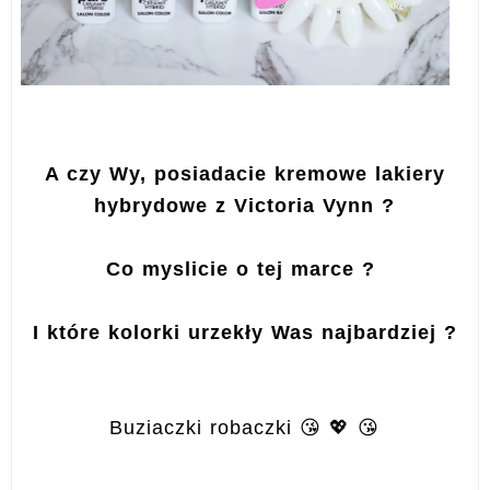
A czy Wy, posiadacie kremowe lakiery
hybrydowe z Victoria Vynn ?
Co myslicie o tej marce ?
I które kolorki urzekły Was najbardziej ?
Buziaczki robaczki 😘 💖 😘