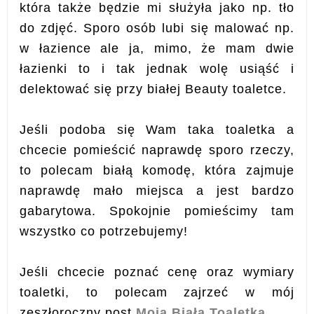
która także będzie mi służyła jako np. tło
do zdjęć. Sporo osób lubi się malować np.
w łazience ale ja, mimo, że mam dwie
łazienki to i tak jednak wolę usiąść i
delektować się przy białej Beauty toaletce.
Jeśli podoba się Wam taka toaletka a
chcecie pomieścić naprawdę sporo rzeczy,
to polecam białą komodę, która zajmuje
naprawdę mało miejsca a jest bardzo
gabarytowa. Spokojnie pomieścimy tam
wszystko co potrzebujemy!
Jeśli chcecie poznać cenę oraz wymiary
toaletki, to polecam zajrzeć w mój
zeszłoroczny post
Moja Biała Toaletka
.