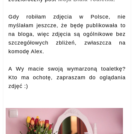
Gdy robiłam zdjęcia w Polsce, nie
myślałam jeszcze, że będę publikowała to
na bloga, więc zdjęcia są ogólnikowe bez
szczegółowych zbliżeń, zwłaszcza na
komodę Alex.
A Wy macie swoją wymarzoną toaletkę?
Kto ma ochotę, zapraszam do oglądania
zdjęć :)