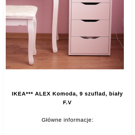
IKEA***
ALEX Komoda, 9 szuflad, biały
F.V
Główne informacje: