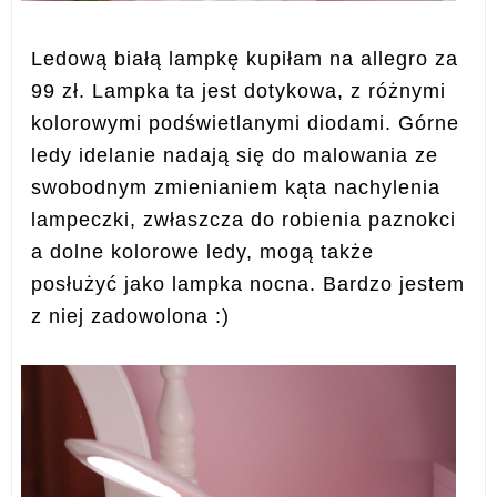
Ledową białą lampkę kupiłam na allegro za
99 zł. Lampka ta jest dotykowa, z różnymi
kolorowymi podświetlanymi diodami. Górne
ledy idelanie nadają się do malowania ze
swobodnym zmienianiem kąta nachylenia
lampeczki, zwłaszcza do robienia paznokci
a dolne kolorowe ledy, mogą także
posłużyć jako lampka nocna. Bardzo jestem
z niej zadowolona :)