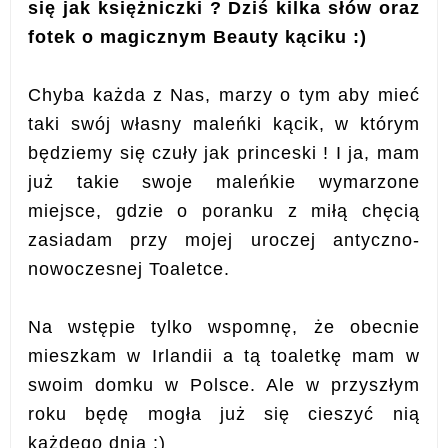
się jak księżniczki ? Dziś kilka słów oraz
fotek o magicznym Beauty kąciku :)
Chyba każda z Nas, marzy o tym aby mieć
taki swój własny maleńki kącik, w którym
będziemy się czuły jak princeski ! I ja, mam
już takie swoje maleńkie wymarzone
miejsce, gdzie o poranku z miłą chęcią
zasiadam przy mojej uroczej antyczno-
nowoczesnej Toaletce.
Na wstępie tylko wspomnę, że obecnie
mieszkam w Irlandii a tą toaletkę mam w
swoim domku w Polsce. Ale w przyszłym
roku będę mogła już się cieszyć nią
każdego dnia :)