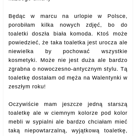
Będąc w marcu na urlopie w Polsce,
porobiłam kilka nowych zdjęć, bo do
toaletki doszła biała komoda. Ktoś może
powiedzieć, że taka toaletka jest urocza ale
niewielka by pochować wszystkie
kosmetyki. Może nie jest duża ale bardzo
zgrabna o nowoczesno-antycznym stylu. Tą
toaletkę dostałam od męża na Walentynki w
zeszłym roku!
Oczywiście mam jeszcze jedną starszą
toaletkę ale w ciemnym kolorze pod kolor
mebli w sypialni ale bardzo chciałam mieć
taką niepowtarzalną, wyjątkową toaletkę,