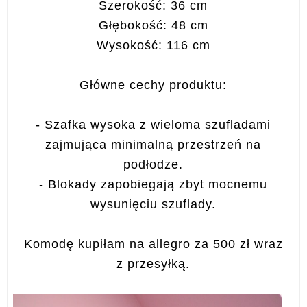
Szerokość: 36 cm
Głębokość: 48 cm
Wysokość: 116 cm
Główne cechy produktu:
- Szafka wysoka z wieloma szufladami
zajmująca minimalną przestrzeń na
podłodze.
- Blokady zapobiegają zbyt mocnemu
wysunięciu szuflady.
Komodę kupiłam na allegro za 500 zł wraz
z przesyłką.