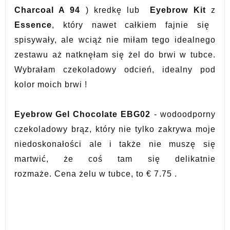
Charcoal A 94
) kredkę lub
Eyebrow Kit
z
Essence
, który nawet całkiem fajnie się
spisywały, ale wciąż nie miłam tego idealnego
zestawu aż natknęłam się żel do brwi w tubce.
Wybrałam czekoladowy odcień, idealny pod
kolor moich brwi !
Eyebrow Gel Chocolate EBG02
- wodoodporny
czekoladowy brąz, który nie tylko zakrywa moje
niedoskonałości ale i także nie muszę się
martwić, że coś tam się delikatnie
rozmaże.
Cena żelu w tubce, to € 7.75 .