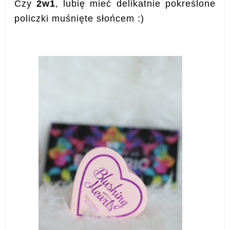
Czy
2w1
, lubię mieć delikatnie pokreślone
policzki muśnięte słońcem :)