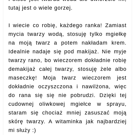
tutaj jest o wiele gorzej.
I wiecie co robię, każdego ranka! Zamiast
mycia twarzy wodą, stosuję tylko mgiełkę
na moją twarz a potem nakładam krem.
Idealnie nadaje się pod makijaż. Nie myje
twarzy rano, bo wieczorem dokładnie robię
demakijaż całej twarzy, stosuję żele albo
maseczkę! Moja twarz wieczorem jest
dokładnie oczyszczona i nawilżona, więc
do rana się się nie pobrudzi.
Dzięki tej
cudownej oliwkowej mgiełce w sprayu,
staram się chociaż mniej zasuszać moją
skórę twarzy. A witaminka jak najbardziej
mi służy :)