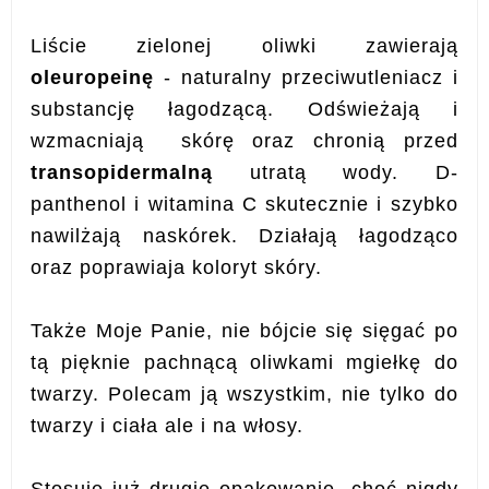
Liście zielonej oliwki zawierają
oleuropeinę
- naturalny przeciwutleniacz i
substancję łagodzącą. Odświeżają i
wzmacniają skórę oraz chronią przed
transopidermalną
utratą wody. D-
panthenol i witamina C skutecznie i szybko
nawilżają naskórek. Działają łagodząco
oraz poprawiaja koloryt skóry.
Także Moje Panie, nie bójcie się sięgać po
tą pięknie pachnącą oliwkami mgiełkę do
twarzy. Polecam ją wszystkim, nie tylko do
twarzy i ciała ale i na włosy.
Stosuję już drugie opakowanie, choć nigdy