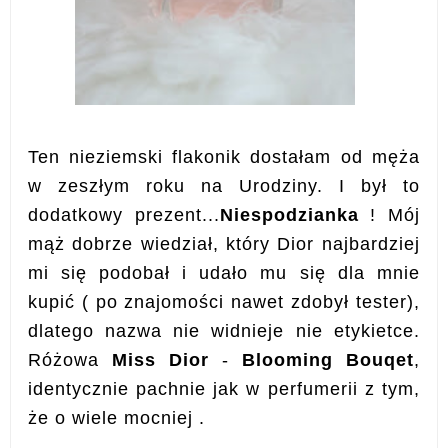
Ten nieziemski flakonik dostałam od męża
w zeszłym roku na Urodziny. I był to
dodatkowy prezent...
Niespodzianka
! Mój
mąż dobrze wiedział, który Dior najbardziej
mi się podobał i udało mu się dla mnie
kupić ( po znajomości nawet zdobył tester),
dlatego nazwa nie widnieje nie etykietce.
Różowa
Miss Dior
-
Blooming Bouqet
,
identycznie pachnie jak w perfumerii z tym,
że o wiele mocniej .