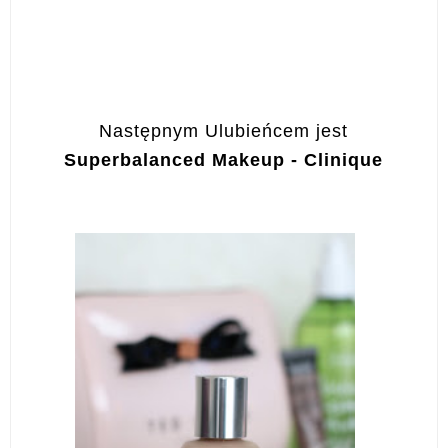
Następnym Ulubieńcem jest
Superbalanced Makeup - Clinique