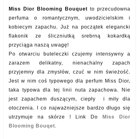
Miss Dior Blooming Bouquet
to przecudowna
perfuma o romantycznym, uwodzicielskim i
kobiecym zapachu. Już na początek elegancki
flakonik ze śliczniutką srebrną kokardką
przyciąga naszą uwagę!
Po otwarciu buteleczki czujemy intensywny a
zarazem delikatny, nienachalny zapach
przyjemny dla zmysłów, czuć w nim świeżość.
Jest w nim coś typowego dla perfum Miss Dior,
taka typowa dla tej linii nuta zapachowa. Nie
jest zapachem duszącym, ciepły i miły dla
otoczenia. I co najważniejsze bardzo długo się
utrzymuje na skórze !
Link Do
Miss Dior
Blooming Bouqet.