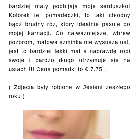
bardziej maty podbijają moje serduszko!
Kolorek tej pomadeczki, to taki chłodny
bądź brudny róż, który idealnie pasuje do
mojej karnacji. Co najważniejsze, wbrew
pozorom, matowa szminka nie wysusza ust,
jest to bardziej lekki mat a naprawdę robi
swoje i bardzo długo utrzymuje się na
ustach !!! Cena pomadki to € 7.75 .
( Zdjęcia były robione w Jesieni zeszłego
roku )