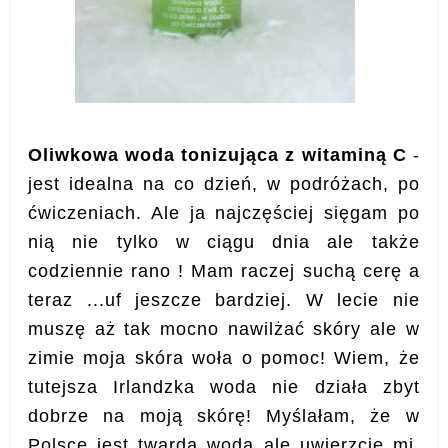
Oliwkowa woda tonizująca z witaminą C
-
jest idealna na co dzień, w podróżach, po
ćwiczeniach. Ale ja najczęściej sięgam po
nią nie tylko w ciągu dnia ale także
codziennie rano ! Mam raczej suchą cerę a
teraz ...uf jeszcze bardziej. W lecie nie
muszę aż tak mocno nawilżać skóry ale w
zimie moja skóra woła o pomoc! Wiem, że
tutejsza Irlandzka woda nie działa zbyt
dobrze na moją skórę! Myślałam, że w
Polsce jest twarda woda ale uwierzcie mi,