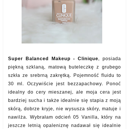
Super Balanced Makeup - Clinique
, posiada
piękną szklaną, matową buteleczkę z grubego
szkła ze srebrną zakrętką. Pojemność fluidu to
30 ml. Oczywiście jest bezzapachowy. Ponoć
idealny do cery mieszanej, ale moja cera jest
bardziej sucha i także idealnie się stapia z moją
skórą, dobrze kryje, nie wysusza skóry, matuje i
nawilża. Wybrałam odcień 05 Vanilla, który na
jeszcze letnią opaleniznę nadawał się idealnie