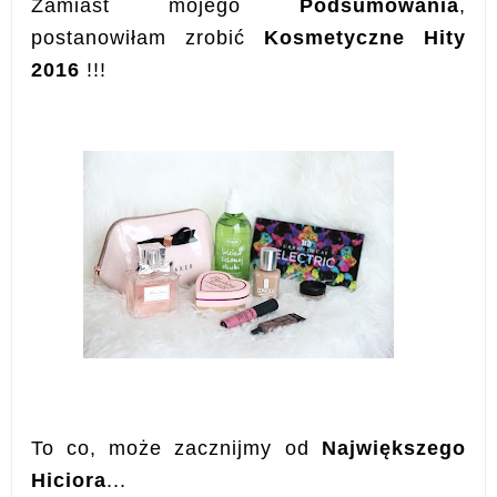
Zamiast mojego
Podsumowania
,
postanowiłam zrobić
Kosmetyczne Hity
2016
!!!
To co, może zacznijmy od
Największego
Hiciora
...