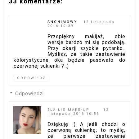
33 komentarze:
ANONIMOWY
12 listopada
2016 10:39
Przepiękny makijaż, obie
wersje bardzo mi się podobają.
Przy okazji szybkie pytanko..
Myślisz, że takie zestawienie
kolorystyczne oka będzie pasowało do
czerwonej sukienki ? :)
ODPOWIEDZ
Odpowiedzi
ELA LIS MAKE-UP
12
listopada 2016 10:53
Dziękuję :) A jeśli chodzi o
czerwoną sukienkę, to myślę,
że pierwsze zestawienie