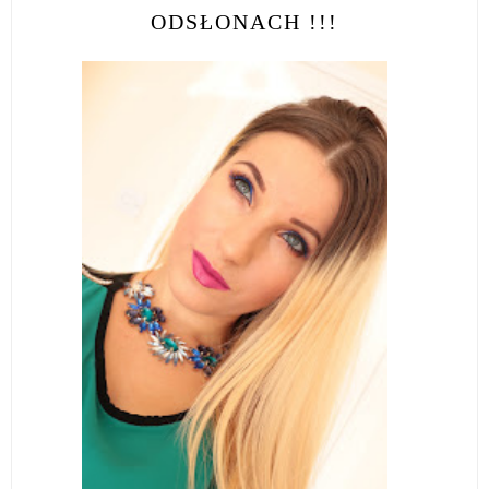
ODSŁONACH !!!