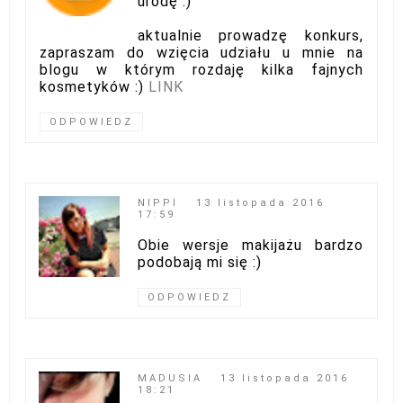
urodę :)
aktualnie prowadzę konkurs,
zapraszam do wzięcia udziału u mnie na
blogu w którym rozdaję kilka fajnych
kosmetyków :)
LINK
ODPOWIEDZ
NIPPI
13 listopada 2016
17:59
Obie wersje makijażu bardzo
podobają mi się :)
ODPOWIEDZ
MADUSIA
13 listopada 2016
18:21