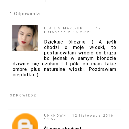
Odpowiedzi
ELA LIS MAKE-UP
12
listopada 2016 20:28
Dziękuję ślicznie :) A jeśli
chodzi o moje włoski, to
postanowiłam wrócić do brązu
bo jednak w samym blondzie
dziwnie się czułam ! I póki co mam takie
ombre plus naturalne włoski. Pozdrawiam
cieplutko :)
ODPOWIEDZ
UNKNOWN
12 listopada 2016
13:57