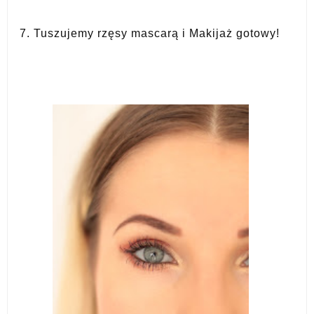
7. Tuszujemy rzęsy mascarą i Makijaż gotowy!