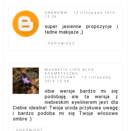
UNKNOWN
12 listopada 2016
12:26
super jesienne propozycje i
ładne makijaże ;)
ODPOWIEDZ
MAGNETIC LIPS BLOG
KOSMETYCZNO-
LIFESTYLOWY
12 listopada
2016 13:48
obie wersje bardzo mi się
podobają ale ta wersja z
niebieskim eyelinerem jest dla
Ciebie idealna! Twoja uroda przykuwa uwagę
i bardzo podoba mi się Twoje włosowe
ombre :)
ODPOWIEDZ