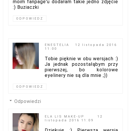
moim fanpage'u dodałam takie jedno zdjęcie
:) Buziaczki
ODPOWIEDZ
ENESTELIA
12 listopada 2016
11:00
Tobie pięknie w obu wersjach :)
Ja jednak pozostałąbym przy
pierwszej, bo kolorowe
eyelinery nie są dla mnie ;))
ODPOWIEDZ
Odpowiedzi
ELA LIS MAKE-UP
12
listopada 2016 11:09
Dziękuję :) Pierwsza wersja