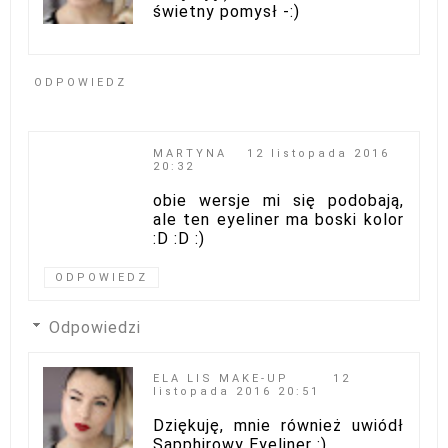
świetny pomysł -:)
ODPOWIEDZ
MARTYNA
12 listopada 2016
20:32
obie wersje mi się podobają,
ale ten eyeliner ma boski kolor
:D :D :)
ODPOWIEDZ
Odpowiedzi
ELA LIS MAKE-UP
12
listopada 2016 20:51
Dziękuję, mnie również uwiódł
Sapphirowy Eyeliner :)