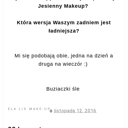
Jesienny Makeup?
Która wersja Waszym zadniem jest
ładniejsza?
Mi się podobają obie, jedna na dzień a
druga na wieczór :)
Buziaczki śle
ELA LIS MAKE-UP
o
listopada 12, 2016