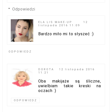
Odpowiedzi
ELA LIS MAKE-UP
12
listopada 2016 11:09
Bardzo miło mi to słyszeć :)
ODPOWIEDZ
DOROTA
12 listopada 2016
11:21
Oba makijaże są śliczne,
uwielbiam takie kreski na
oczach :)
ODPOWIEDZ