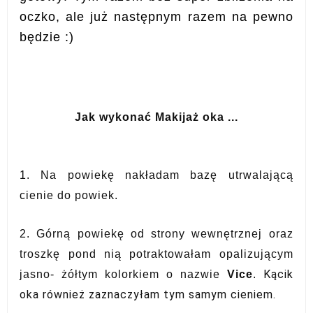
oczko, ale już następnym razem na pewno
będzie :)
Jak wykonać Makijaż oka ...
1. Na powiekę nakładam bazę utrwalającą
cienie do powiek.
2. Górną powiekę od strony wewnętrznej oraz
troszkę pond nią potraktowałam opalizującym
Kącik
jasno- żółtym kolorkiem o nazwie
Vice
.
oka również zaznaczyłam tym samym cieniem.