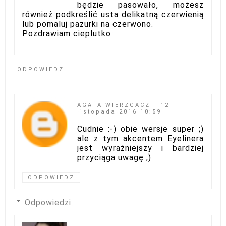
będzie pasowało, możesz
również podkreślić usta delikatną czerwienią
lub pomaluj pazurki na czerwono.
Pozdrawiam cieplutko
ODPOWIEDZ
AGATA WIERZGACZ
12
listopada 2016 10:59
Cudnie :-) obie wersje super ;)
ale z tym akcentem Eyelinera
jest wyraźniejszy i bardziej
przyciąga uwagę ;)
ODPOWIEDZ
Odpowiedzi