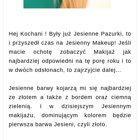
Hej Kochani ! Były już Jesienne Pazurki, to
i przyszedł czas na Jesienny Makeup! Jeśli
macie ochotę zobaczyć Makijaż jak
najbardziej odpowiedni na tę porę roku i to
w dwóch odsłonach, to zajrzyjcie dalej...
Jesienne barwy kojarzą mi się najbardziej
ze złotem a także z bordem oraz ciemną
zielenią. I w dzisiejszym Jesiennym
makijażu, dominującym kolorem będzie
pierwsza barwa Jesieni, czyli złoto.