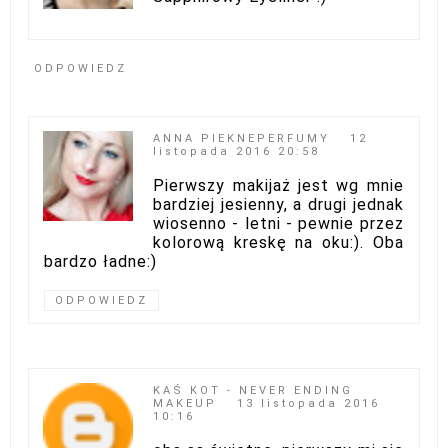
ODPOWIEDZ
ANNA PIEKNEPERFUMY
12
listopada 2016 20:58
Pierwszy makijaż jest wg mnie
bardziej jesienny, a drugi jednak
wiosenno - letni - pewnie przez
kolorową kreskę na oku:). Oba
bardzo ładne:)
ODPOWIEDZ
KAŚ KOT - NEVER ENDING
MAKEUP
13 listopada 2016
10:16