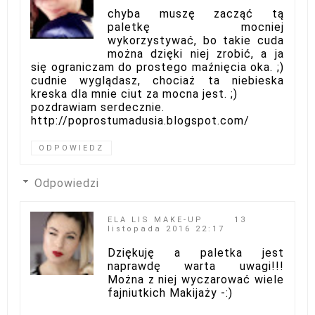
chyba muszę zacząć tą
paletkę mocniej
wykorzystywać, bo takie cuda
można dzięki niej zrobić, a ja
się ograniczam do prostego maźnięcia oka. ;)
cudnie wyglądasz, chociaż ta niebieska
kreska dla mnie ciut za mocna jest. ;)
pozdrawiam serdecznie.
http://poprostumadusia.blogspot.com/
ODPOWIEDZ
Odpowiedzi
ELA LIS MAKE-UP
13
listopada 2016 22:17
Dziękuję a paletka jest
naprawdę warta uwagi!!!
Można z niej wyczarować wiele
fajniutkich Makijaży -:)