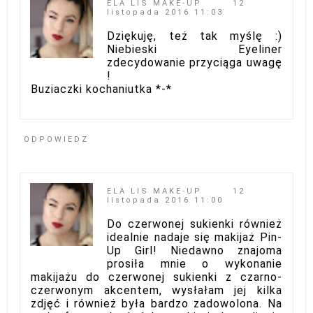
ELA LIS MAKE-UP
12
listopada 2016 11:03
Dziękuję, też tak myślę :)
Niebieski Eyeliner
zdecydowanie przyciąga uwagę
!
Buziaczki kochaniutka *-*
ODPOWIEDZ
ELA LIS MAKE-UP
12
listopada 2016 11:00
Do czerwonej sukienki również
idealnie nadaje się makijaż Pin-
Up Girl! Niedawno znajoma
prosiła mnie o wykonanie
makijażu do czerwonej sukienki z czarno-
czerwonym akcentem, wysłałam jej kilka
zdjęć i również była bardzo zadowolona. Na