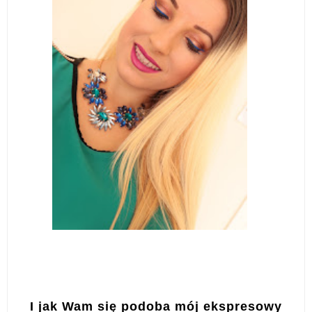
I jak Wam się podoba mój ekspresowy