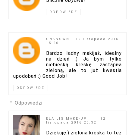
Śliczne obydwa!
ODPOWIEDZ
UNKNOWN
12 listopada 2016
15:26
Bardzo ładny makijaż, idealny
na dzień :) Ja bym tylko
niebieską kreskę zastąpiła
zieloną, ale to już kwestia
upodobań :) Good Job!
ODPOWIEDZ
Odpowiedzi
ELA LIS MAKE-UP
12
listopada 2016 20:32
Dziękuję:) zielona kreska to też