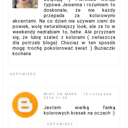
typowa Jesienna i rozumiem to
doskonale, że nie każdy
przepada za kolorowymi
akcentami. Na co dzień nie używam cieni do
powiek, wolę naturalniejszy look, ale za to w
weekendy nadrabiam to, hehe. Ale przyznam
się, że lubię szaleć z kolorami ( zwłaszcza
dla potrzeb bloga). Chociaż w ten sposób
mogę trochę pokolorować świat :) Buziaczki
kochana
ODPOWIEDZ
MINT ON MARS
12 listopada
2016 11:05
Jestem wielką fanką
kolorowych kresek na oczach :)
ODPOWIEDZ