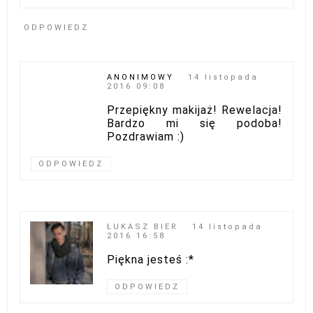
ODPOWIEDZ
ANONIMOWY
14 listopada
2016 09:08
Przepiękny makijaż! Rewelacja!
Bardzo mi się podoba!
Pozdrawiam :)
ODPOWIEDZ
ŁUKASZ BIER
14 listopada
2016 16:58
Piękna jesteś :*
ODPOWIEDZ