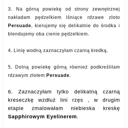
3. Na górną powiekę od strony zewnętrznej
nakładam pędzelkiem lśniące rdzawe złoto
Persuade
, kierujemy się delikatnie do środka i
blendujemy oba cienie pędzelkiem.
4. Linię wodną zaznaczyłam czarną kredką.
5. Dolną powiekę górną również podkreśliłam
rdzawym złotem
Persuade
.
6. Zaznaczyłam tylko delikatną czarną
kreseczkę wzdłuż lini rzęs , w drugim
etapie zmalowałam niebieska kreskę
Sapphirowym Eyelinerem
.