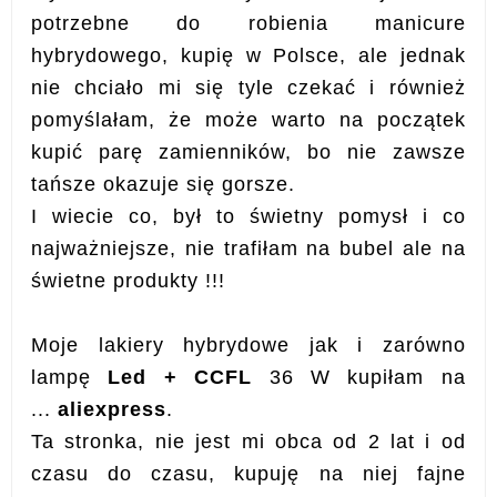
potrzebne do robienia manicure
hybrydowego, kupię w Polsce, ale jednak
nie chciało mi się tyle czekać i również
pomyślałam, że może warto na początek
kupić parę zamienników, bo nie zawsze
tańsze okazuje się gorsze.
I wiecie co, był to świetny pomysł i co
najważniejsze, nie trafiłam na bubel ale na
świetne produkty !!!
Moje lakiery hybrydowe jak i zarówno
lampę
Led + CCFL
36 W kupiłam na
...
aliexpress
.
Ta stronka, nie jest mi obca od 2 lat i od
czasu do czasu, kupuję na niej fajne