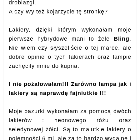
drobiazgi.
A czy Wy też kojarzycie tę stronkę?
Lakiery, dzięki którym wykonałam moje
pierwsze hybrydowe mani to żele
Bling
.
Nie wiem czy słyszeliście o tej marce, ale
dobre opinie o tych lakierach oraz lampie
zachęciły mnie do kupna.
I nie pożałowałam!!! Zarówno lampa jak i
lakiery są naprawdę fajniutkie !!!
Moje pazurki wykonałam za pomocą dwóch
lakierów : neonowego różu oraz
seledynowej żółci. Są to malutkie lakiery o
pojemności 6 ml, ale za to bardzo wydajne i