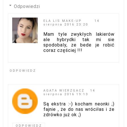
Odpowiedzi
ELA LIS MAKE-UP
14
sierpnia 2016 23:20
Mam tyle zwykłych lakierów
ale hybrydki tak mi sie
spodobaly, ze bede je robić
coraz częściej !!!
ODPOWIEDZ
AGATA WIERZGACZ
14
sierpnia 2016 19:13
Są ekstra :-) kocham neonki ;)
fajnie , że do nas wróciłas i że
zdrówko już ok ;)
ODPOWIEDZ