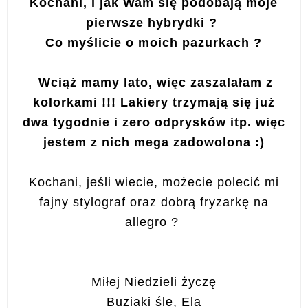
Kochani, i jak Wam się podobają moje
pierwsze hybrydki ?
Co myślicie o moich pazurkach ?
Wciąż mamy lato, więc zaszalałam z
kolorkami !!! Lakiery trzymają się już
dwa tygodnie i zero odprysków itp. więc
jestem z nich mega zadowolona :)
Kochani, jeśli wiecie, możecie polecić mi
fajny stylograf oraz dobrą fryzarkę na
allegro ?
Miłej Niedzieli życzę
Buziaki śle, Ela