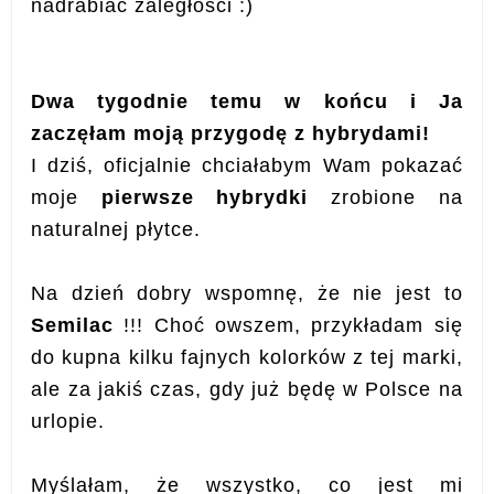
nadrabiać zaległości :)
Dwa tygodnie temu w końcu i Ja
zaczęłam moją przygodę z hybrydami!
I dziś, oficjalnie chciałabym Wam pokazać
moje
pierwsze hybrydki
zrobione na
naturalnej płytce.
Na dzień dobry wspomnę, że nie jest to
Semilac
!!! Choć owszem, przykładam się
do kupna kilku fajnych kolorków z tej marki,
ale za jakiś czas, gdy już będę w Polsce na
urlopie.
Myślałam, że wszystko, co jest mi