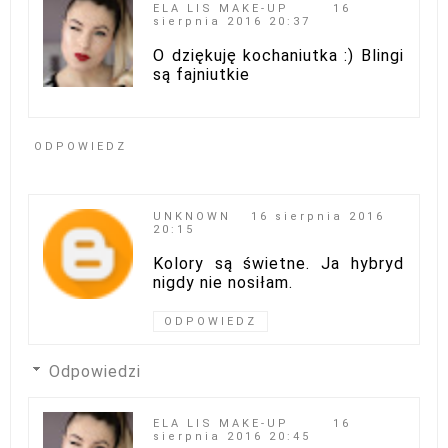
ELA LIS MAKE-UP
16
sierpnia 2016 20:37
O dziękuję kochaniutka :) Blingi
są fajniutkie
ODPOWIEDZ
UNKNOWN
16 sierpnia 2016
20:15
Kolory są świetne. Ja hybryd
nigdy nie nosiłam.
ODPOWIEDZ
Odpowiedzi
ELA LIS MAKE-UP
16
sierpnia 2016 20:45