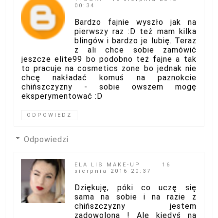
00:34
Bardzo fajnie wyszło jak na
pierwszy raz :D też mam kilka
blingów i bardzo je lubię. Teraz
z ali chce sobie zamówić
jeszcze elite99 bo podobno też fajne a tak
to pracuje na cosmetics zone bo jednak nie
chcę nakładać komuś na paznokcie
chińszczyzny - sobie owszem mogę
eksperymentować :D
ODPOWIEDZ
Odpowiedzi
ELA LIS MAKE-UP
16
sierpnia 2016 20:37
Dziękuję, póki co uczę się
sama na sobie i na razie z
chińszczyzny jestem
zadowolona ! Ale kiedyś na