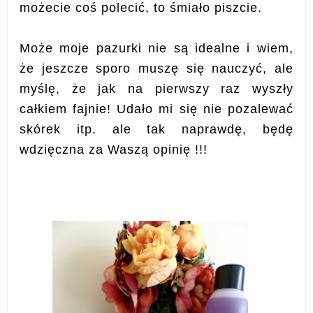
możecie coś polecić, to śmiało piszcie.
Może moje pazurki nie są idealne i wiem,
że jeszcze sporo muszę się nauczyć, ale
myślę, że jak na pierwszy raz wyszły
całkiem fajnie! Udało mi się nie pozalewać
skórek itp. ale tak naprawdę, będę
wdzięczna za Waszą opinię !!!