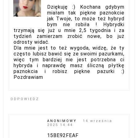
Dziękuję :) Kochana gdybym
miałam tak piękne paznokcie
jak Twoje, to może też hybryd
bym nie robiła ! Hybrydki
trzymają się już u mnie 2,5 tygodnia i za
tydzień zamierzam zrobić nowe, bo już
odrosty widać.
Dla mnie jest to też wygoda, widzę, że ty
często lubisz bawić się ze swoimi pazurkami,
więc tym bardziej nie jest potrzebna ci
hybryda i naprawdę masz śliczną płytkę
paznokcia i robisz piękne pazurki :)
Pozdrawiam
ODPOWIEDZ
ANONIMOWY
14 września
2025 14:44
15BE92FEAF