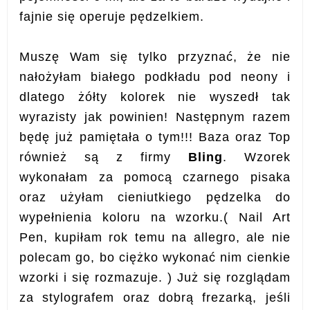
fajnie się operuje pędzelkiem.
Muszę Wam się tylko przyznać, że nie
nałożyłam białego podkładu pod neony i
dlatego żółty kolorek nie wyszedł tak
wyrazisty jak powinien! Następnym razem
będę już pamiętała o tym!!! Baza oraz Top
również są z firmy
Bling
. Wzorek
wykonałam za pomocą czarnego pisaka
oraz użyłam cieniutkiego pędzelka do
wypełnienia koloru na wzorku.( Nail Art
Pen, kupiłam rok temu na allegro, ale nie
polecam go, bo ciężko wykonać nim cienkie
wzorki i się rozmazuje. ) Już się rozglądam
za stylografem oraz dobrą frezarką, jeśli