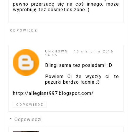
pewno przerzucę się na coś innego, może
wypróbuję też cosmetics zone :)
ODPOWIEDZ
UNKNOWN
16 sierpnia 2016
14:55
Blingi sama tez posiadam! :D
Powiem Ci że wyszły ci te
pazurki bardzo ładnie :3
http://allegiant997.blogspot.com/
ODPOWIEDZ
Odpowiedzi