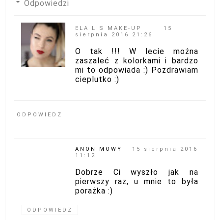
Odpowiedzi
ELA LIS MAKE-UP
15
sierpnia 2016 21:26
O tak !!! W lecie można
zaszaleć z kolorkami i bardzo
mi to odpowiada :) Pozdrawiam
cieplutko :)
ODPOWIEDZ
ANONIMOWY
15 sierpnia 2016
11:12
Dobrze Ci wyszło jak na
pierwszy raz, u mnie to była
porażka :)
ODPOWIEDZ