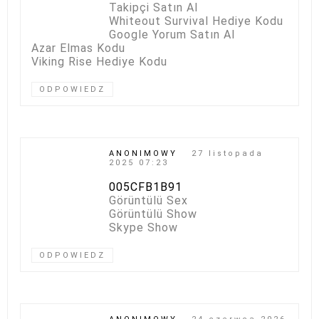
Takipçi Satın Al
Whiteout Survival Hediye Kodu
Google Yorum Satın Al
Azar Elmas Kodu
Viking Rise Hediye Kodu
ODPOWIEDZ
ANONIMOWY
27 listopada
2025 07:23
005CFB1B91
Görüntülü Sex
Görüntülü Show
Skype Show
ODPOWIEDZ