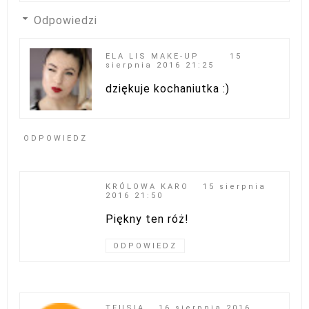
Odpowiedzi
ELA LIS MAKE-UP
15
sierpnia 2016 21:25
dziękuje kochaniutka :)
ODPOWIEDZ
KRÓLOWA KARO
15 sierpnia
2016 21:50
Piękny ten róż!
ODPOWIEDZ
TFUSIA
16 sierpnia 2016