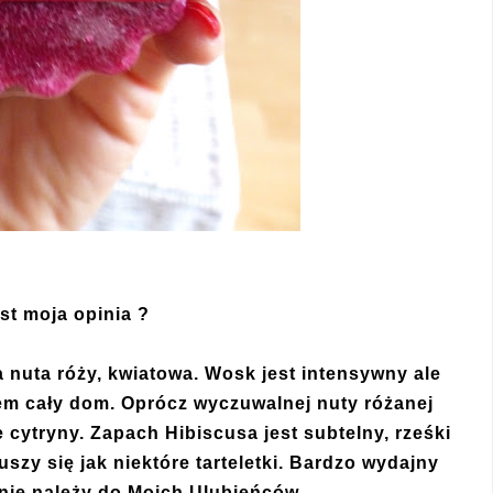
est moja opinia ?
 nuta róży, kwiatowa. Wosk jest intensywny ale
em cały dom. Oprócz wyczuwalnej nuty różanej
 cytryny. Zapach Hibiscusa jest subtelny, rześki
uszy się jak niektóre tarteletki. Bardzo wydajny
nie należy do Moich Ulubieńców.