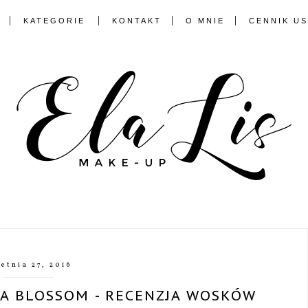
KATEGORIE
KONTAKT
O MNIE
CENNIK U
etnia 27, 2016
CA BLOSSOM - RECENZJA WOSKÓW