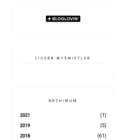
LICZBA WYŚWIETLEŃ
ARCHIWUM
(1)
2021
(5)
2019
(61)
2018