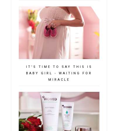
IT'S TIME TO SAY THIS IS
BABY GIRL - WAITING FOR
MIRACLE