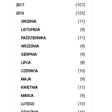
(107)
2017
(125)
2016
(11)
GRUDNIA
(9)
LISTOPADA
(11)
PAŹDZIERNIKA
(9)
WRZEŚNIA
(9)
SIERPNIA
(8)
LIPCA
(10)
CZERWCA
(9)
MAJA
(11)
KWIETNIA
(9)
MARCA
(13)
LUTEGO