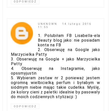
ODPOWIEDZ
UNKNOWN
14 lutego 2016
11:55
1. Polubiłam FB Lisabella-ela
Beauty blog jako: nie posiadam
konta na FB
2. Obserwuję na Google jako
Marzycielka Patty
3. Obserwuję na Google + jako Marzycielka
Patty
4. Obserwuję na Instagramie, jako
opssmyjustin
5. Wybieram zestaw nr 2 ponieważ jestem
ogromną wielbicielką perfum i byłabym w
siódmym niebie mając takie cudeńka. Myślę,
że kolory cieni z paletki idealnie by pasowały
do moich codziennych stylizacji :)
ODPOWIEDZ