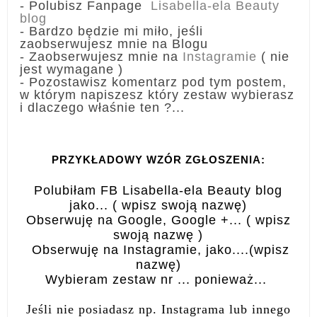
- Polubisz Fanpage
Lisabella-ela Beauty
blog
- Bardzo będzie mi miło, jeśli
zaobserwujesz mnie na Blogu
- Zaobserwujesz mnie na
Instagramie
( nie
jest wymagane )
- Pozostawisz komentarz pod tym postem,
w którym napiszesz który zestaw wybierasz
i dlaczego właśnie ten ?...
PRZYKŁADOWY WZÓR ZGŁOSZENIA:
Polubiłam FB Lisabella-ela Beauty blog
jako... ( wpisz swoją nazwę)
Obserwuję na Google, Google +... ( wpisz
swoją nazwę )
Obserwuję na Instagramie, jako....(wpisz
nazwę)
Wybieram zestaw nr ... ponieważ...
Jeśli nie posiadasz np. Instagrama lub innego