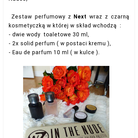
Zestaw perfumowy z
Next
wraz z czarną
kosmetyczką w której w skład wchodzą :
- dwie wody toaletowe 30 ml,
- 2x solid perfum ( w postaci kremu ),
- Eau de parfum 10 ml ( w kulce ).