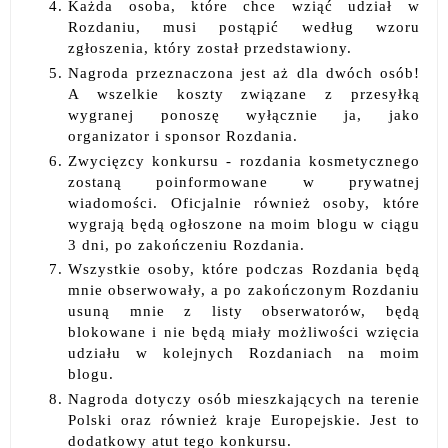
Każda osoba, które chce wziąć udział w
Rozdaniu, musi postąpić według wzoru
zgłoszenia, który został przedstawiony.
Nagroda przeznaczona jest aż dla dwóch osób!
A wszelkie koszty związane z przesyłką
wygranej ponoszę wyłącznie ja, jako
organizator i sponsor Rozdania.
Zwycięzcy konkursu - rozdania kosmetycznego
zostaną poinformowane w prywatnej
wiadomości. Oficjalnie również osoby, które
wygrają będą ogłoszone na moim blogu w ciągu
3 dni, po zakończeniu Rozdania.
Wszystkie osoby, które podczas Rozdania będą
mnie obserwowały, a po zakończonym Rozdaniu
usuną mnie z listy obserwatorów, będą
blokowane i nie będą miały możliwości wzięcia
udziału w kolejnych Rozdaniach na moim
blogu.
Nagroda dotyczy osób mieszkających na terenie
Polski oraz również kraje Europejskie. Jest to
dodatkowy atut tego konkursu.