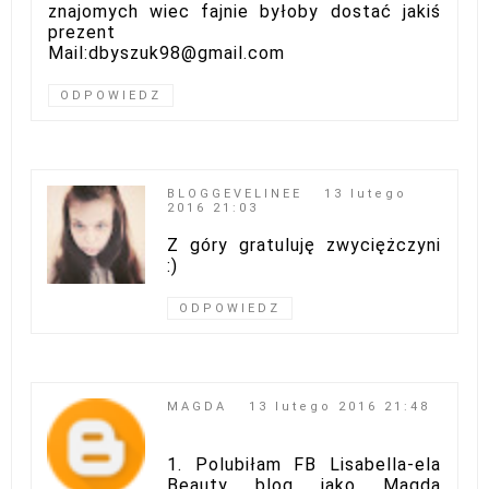
znajomych wiec fajnie byłoby dostać jakiś
prezent
Mail:dbyszuk98@gmail.com
ODPOWIEDZ
BLOGGEVELINEE
13 lutego
2016 21:03
Z góry gratuluję zwyciężczyni
:)
ODPOWIEDZ
MAGDA
13 lutego 2016 21:48
1. Polubiłam FB Lisabella-ela
Beauty blog jako Magda