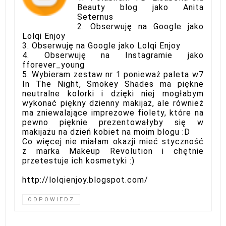
Beauty blog jako Anita
Seternus
2. Obserwuję na Google jako
Lolqi Enjoy
3. Obserwuję na Google jako Lolqi Enjoy
4. Obserwuję na Instagramie jako
fforever_young
5. Wybieram zestaw nr 1 ponieważ paleta w7
In The Night, Smokey Shades ma piękne
neutralne kolorki i dzięki niej mogłabym
wykonać piękny dzienny makijaż, ale również
ma zniewalające imprezowe fiolety, które na
pewno pięknie prezentowałyby się w
makijażu na dzień kobiet na moim blogu :D
Co więcej nie miałam okazji mieć styczność
z marka Makeup Revolution i chętnie
przetestuje ich kosmetyki :)
http://lolqienjoy.blogspot.com/
ODPOWIEDZ