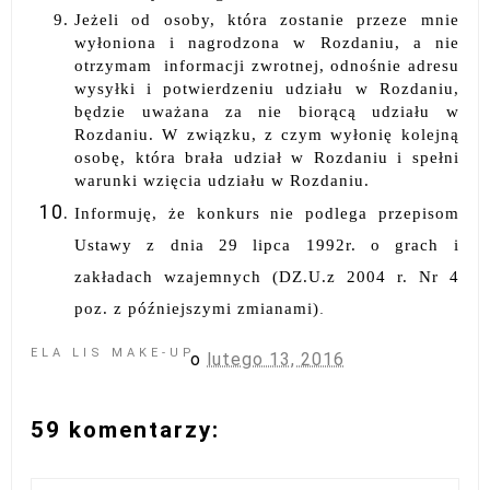
Jeżeli od osoby, która zostanie przeze mnie
wyłoniona i nagrodzona w Rozdaniu, a nie
otrzymam informacji zwrotnej, odnośnie adresu
wysyłki i potwierdzeniu udziału w Rozdaniu,
będzie uważana za nie biorącą udziału w
Rozdaniu. W związku, z czym wyłonię kolejną
osobę, która brała udział w Rozdaniu i spełni
warunki wzięcia udziału w Rozdaniu.
Informuję, że konkurs nie podlega przepisom
Ustawy z dnia 29 lipca 1992r. o grach i
zakładach wzajemnych (DZ.U.z 2004 r. Nr 4
poz. z późniejszymi zmianami)
.
ELA LIS MAKE-UP
o
lutego 13, 2016
59 komentarzy: