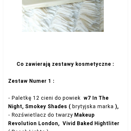
Co zawierają zestawy kosmetyczne :
Zestaw Numer 1 :
- Paletkę 12 cieni do powiek
w7 In The
Night, Smokey Shades (
brytyjska marka
),
- Rozświetlacz do twarzy
Makeup
Revolution London, Vivid Baked Hightliter