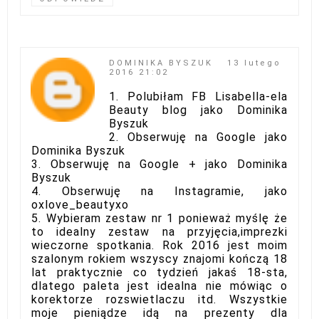
DOMINIKA BYSZUK
13 lutego
2016 21:02
1. Polubiłam FB Lisabella-ela
Beauty blog jako Dominika
Byszuk
2. Obserwuję na Google jako
Dominika Byszuk
3. Obserwuję na Google + jako Dominika
Byszuk
4. Obserwuję na Instagramie, jako
oxlove_beautyxo
5. Wybieram zestaw nr 1 ponieważ myślę że
to idealny zestaw na przyjęcia,imprezki
wieczorne spotkania. Rok 2016 jest moim
szalonym rokiem wszyscy znajomi kończą 18
lat praktycznie co tydzień jakaś 18-sta,
dlatego paleta jest idealna nie mówiąc o
korektorze rozswietlaczu itd. Wszystkie
moje pieniądze idą na prezenty dla