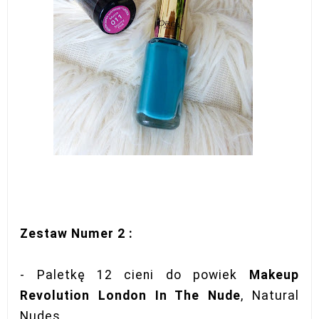
Zestaw Numer 2 :
- Paletkę 12 cieni do powiek
Makeup
Revolution London In The Nude
, Natural
Nudes,