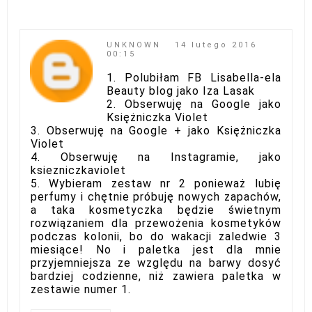
UNKNOWN
14 lutego 2016
00:15
1. Polubiłam FB Lisabella-ela
Beauty blog jako Iza Lasak
2. Obserwuję na Google jako
Księżniczka Violet
3. Obserwuję na Google + jako Księżniczka
Violet
4. Obserwuję na Instagramie, jako
ksiezniczkaviolet
5. Wybieram zestaw nr 2 ponieważ lubię
perfumy i chętnie próbuję nowych zapachów,
a taka kosmetyczka będzie świetnym
rozwiązaniem dla przewożenia kosmetyków
podczas kolonii, bo do wakacji zaledwie 3
miesiące! No i paletka jest dla mnie
przyjemniejsza ze względu na barwy dosyć
bardziej codzienne, niż zawiera paletka w
zestawie numer 1.