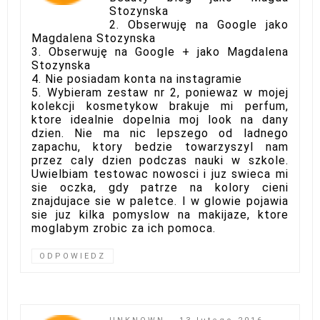
Stozynska
2. Obserwuję na Google jako
Magdalena Stozynska
3. Obserwuję na Google + jako Magdalena
Stozynska
4. Nie posiadam konta na instagramie
5. Wybieram zestaw nr 2, poniewaz w mojej
kolekcji kosmetykow brakuje mi perfum,
ktore idealnie dopelnia moj look na dany
dzien. Nie ma nic lepszego od ladnego
zapachu, ktory bedzie towarzyszyl nam
przez caly dzien podczas nauki w szkole.
Uwielbiam testowac nowosci i juz swieca mi
sie oczka, gdy patrze na kolory cieni
znajdujace sie w paletce. I w glowie pojawia
sie juz kilka pomyslow na makijaze, ktore
moglabym zrobic za ich pomoca.
ODPOWIEDZ