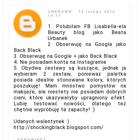
UNKNOWN
13 lutego 2016
19:17
1. Polubiłam FB Lisabella-ela
Beauty blog jako Beata
Urbanek
2. Obserwuję na Google jako
Back Black
3. Obserwuję na Google + jako Back Black
4. Nie posiadam konta na Instagramie
5. Obydwa zestawy są kuszące, jednak ja
wybieram 2 zestaw, ponieważ paletka
posiada idealne stonowane kolory, których
poszukuję! Mam mnóstwo pomysłów na
makijaże, ale niestety nie posiadam dobrych
cieni, które ukazywałyby upragniony efekt.
Lubię testować nowości, dlatego też
chętnie wypróbuję te zapachy! :)
Udanych walentynek :)
http://shockingblack.blogspot.com/
ODPOWIEDZ