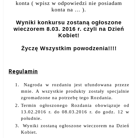
konta ( wpisz w odpowiedzi nie posiadam
konta na ... ).
Wyniki konkursu zostaną ogłoszone
wieczorem 8.03. 2016 r. czyli na Dzień
Kobiet!
Życzę Wszystkim powodzenia!!!!
Regulamin
Nagroda w rozdaniu jest ufundowana przeze
mnie. A wszystkie produkty zostały specjalnie
zgromadzone na potrzebę tego Rozdania.
Termin ogłoszonego Rozdania obowiązuje od
13.02.2016 r. do 08.03.2016 r. do godz. 12 w
południe.
Wyniki zostaną ogłoszone wieczorem na Dzień
Kobiet.