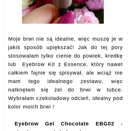
Moje brwi nie są idealne, więc muszę je w
jakiś sposób upiększać! Jak do tej pory
stosowałam tylko cienie do powiek, kredkę
lub Eyebrow Kit z Essence, który nawet
całkiem fajnie się spisywał, ale wciąż nie
mam tego idealnego zestawu, więc
natknęłam się żel do brwi w tubce.
Wybrałam czekoladowy odcień, idealny pod
kolor moich brwi !
Eyebrow Gel Chocolate EBG02
-