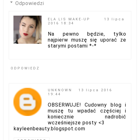
Odpowiedzi
ELA LIS MAKE-UP
13 lipca
2016 18:34
Na pewno będzie, tylko
najpierw muszę się uporać ze
starymi postami *-*
ODPOWIEDZ
UNKNOWN
13 lipca 2016
19:44
OBSERWUJE! Cudowny blog i
muszę tu wpadać częściej i
koniecznie nadrobić
wcześniejsze posty <3
kayleenbeauty.blogspot.com