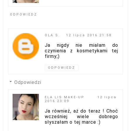
ODPOWIEDZ
OLA S.
12 lipca 2016 21:58
Ja nigdy nie miałam do
czynienia z kosmetykami tej
firmy;)
ODPOWIEDZ
Odpowiedzi
ELA LIS MAKE-UP
12 lipca
2016 23:09
Ja również, aż do teraz ! Choć
wcześniej wiele dobrego
słyszałam o tej marce :)