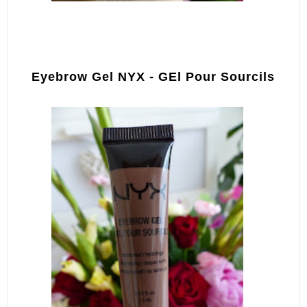
Eyebrow Gel NYX - GEl Pour Sourcils