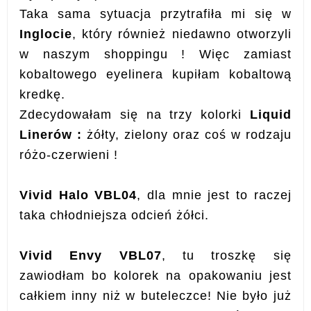
Taka sama sytuacja przytrafiła mi się w
Inglocie
, który również niedawno otworzyli
w naszym shoppingu ! Więc zamiast
kobaltowego eyelinera kupiłam kobaltową
kredkę.
Zdecydowałam się na trzy kolorki
Liquid
Linerów :
żółty, zielony oraz coś w rodzaju
różo-czerwieni !
Vivid Halo VBL04
, dla mnie jest to raczej
taka chłodniejsza odcień żółci.
Vivid Envy VBL07
, tu troszkę się
zawiodłam bo kolorek na opakowaniu jest
całkiem inny niż w buteleczce! Nie było już