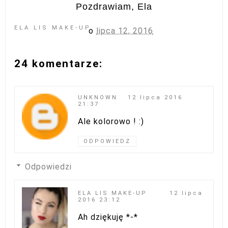
Pozdrawiam, Ela
ELA LIS MAKE-UP
o
lipca 12, 2016
24 komentarze:
UNKNOWN
12 lipca 2016
21:37
Ale kolorowo ! :)
ODPOWIEDZ
Odpowiedzi
ELA LIS MAKE-UP
12 lipca
2016 23:12
Ah dziękuję *-*