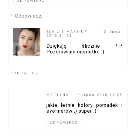
ODPOWIEDZ
Odpowiedzi
ELA LIS MAKE-UP
13 lipca
2016 21:33
Dziękuję ślicznie *-*
Pozdrawiam cieplutko :)
ODPOWIEDZ
MARTYNA
14 lipca 2016 14:28
jakie letnie kolory pomadek i
eyelinerów :) super ;)
ODPOWIEDZ