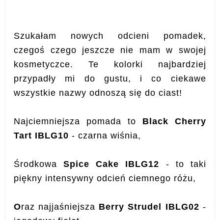
Szukałam nowych odcieni pomadek,
czegoś czego jeszcze nie mam w swojej
kosmetyczce. Te kolorki najbardziej
przypadły mi do gustu, i co ciekawe
wszystkie nazwy odnoszą się do ciast!
Najciemniejsza pomada to
Black Cherry
Tart IBLG10
- czarna wiśnia,
Środkowa
Spice Cake IBLG12
- to taki
piękny intensywny odcień ciemnego różu,
O
raz najjaśniejsza
Berry Strudel IBLG02
-