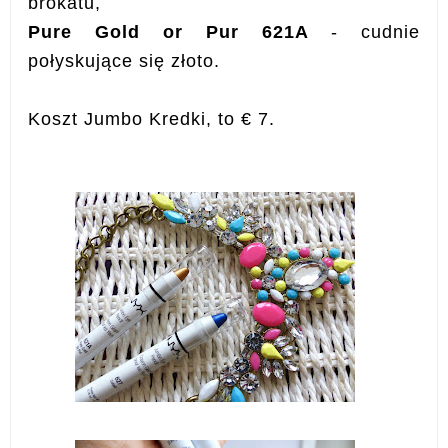
brokatu,
Pure Gold or Pur 621A
- cudnie
połyskujące się złoto.
Koszt Jumbo Kredki, to € 7.