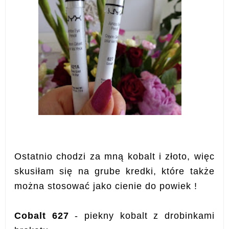
Ostatnio chodzi za mną kobalt i złoto, więc
skusiłam się na grube kredki, które także
można stosować jako cienie do powiek !
Cobalt 627
- piekny kobalt z drobinkami