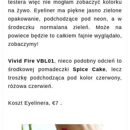
testera więc nie mogłam zobaczyć kolorku
na żywo. Eyeliner ma piękne jasno zielone
opakowanie, podchodzące pod neon, a w
środeczku normalana zieleń. Może na
powiece będzie to całkiem fajnie wyglądało,
zobaczymy!
Vivid Fire VBL01
, nieco podobny odcień to
środkowej pomadeczki
Spice Cake
, lecz
troszkę podchodząca pod kolor czerwony,
różowa czerwień.
Koszt Eyelinera, €7 .