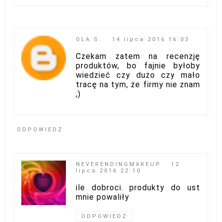
OLA S.
14 lipca 2016 16:03
Czekam zatem na recenzję
produktów, bo fajnie byłoby
wiedzieć czy dużo czy mało
tracę na tym, że firmy nie znam
;)
ODPOWIEDZ
NEVERENDINGMAKEUP
12
lipca 2016 22:10
ile dobroci. produkty do ust
mnie powaliły
ODPOWIEDZ