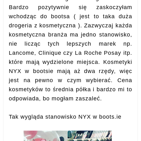
Bardzo pozytywnie się zaskoczyłam
wchodząc do bootsa ( jest to taka duża
drogeria z kosmetyczna ). Zazwyczaj każda
kosmetyczna branża ma jedno stanowisko,
nie licząc tych lepszych marek np.
Lancome, Clinique czy La Roche Posay itp.
które mają wydzielone miejsca. Kosmetyki
NYX w bootsie mają aż dwa rzędy, więc
jest na pewno w czym wybierać. Cena
kosmetyków to średnia półka i bardzo mi to
odpowiada, bo mogłam zaszaleć.
Tak wygląda stanowisko NYX w boots.ie