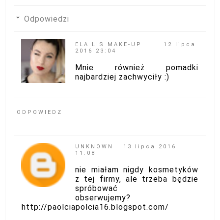
Odpowiedzi
ELA LIS MAKE-UP
12 lipca
2016 23:04
Mnie również pomadki
najbardziej zachwyciły :)
ODPOWIEDZ
UNKNOWN
13 lipca 2016
11:08
nie miałam nigdy kosmetyków
z tej firmy, ale trzeba będzie
spróbować
obserwujemy?
http://paolciapolcia16.blogspot.com/