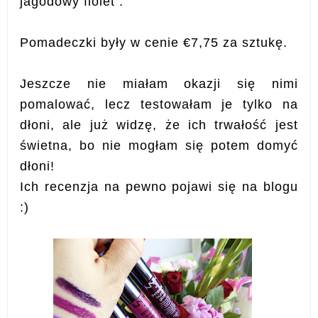
jagodowy fiolet .
Pomadeczki były w cenie €7,75 za sztukę.
Jeszcze nie miałam okazji się nimi
pomalować, lecz testowałam je tylko na
dłoni, ale już widzę, że ich trwałość jest
świetna, bo nie mogłam się potem domyć
dłoni!
Ich recenzja na pewno pojawi się na blogu
:)