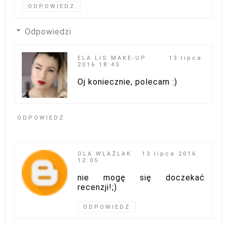
ODPOWIEDZ
Odpowiedzi
ELA LIS MAKE-UP
13 lipca
2016 18:45
Oj koniecznie, polecam :)
ODPOWIEDZ
OLA WLAŹLAK
13 lipca 2016
12:05
nie mogę się doczekać
recenzji!;)
ODPOWIEDZ