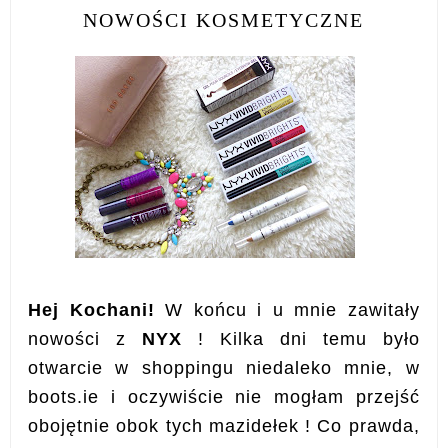
NOWOŚCI KOSMETYCZNE
Hej Kochani!
W końcu i u mnie zawitały
nowości z
NYX
! Kilka dni temu było
otwarcie w shoppingu niedaleko mnie, w
boots.ie i oczywiście nie mogłam przejść
obojętnie obok tych mazidełek ! Co prawda,