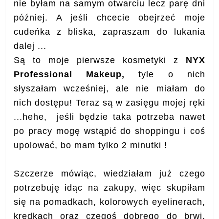
nie byłam na samym otwarciu lecz parę dni
później. A jeśli chcecie obejrzeć moje
cudeńka z bliska, zapraszam do lukania
dalej ...
Są to moje pierwsze kosmetyki z
NYX
Professional Makeup,
tyle o nich
słyszałam wcześniej, ale nie miałam do
nich dostępu! Teraz są w zasięgu mojej ręki
...hehe, jeśli będzie taka potrzeba nawet
po pracy mogę wstąpić do shoppingu i coś
upolować, bo mam tylko 2 minutki !
Szczerze mówiąc, wiedziałam już czego
potrzebuję idąc na zakupy, więc skupiłam
się na pomadkach, kolorowych eyelinerach,
kredkach oraz czegoś dobrego do brwi.