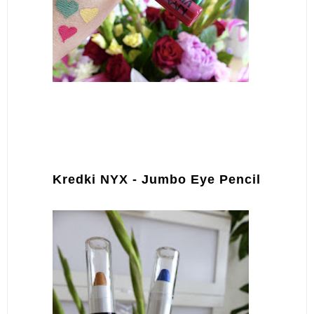
Kredki NYX - Jumbo Eye Pencil